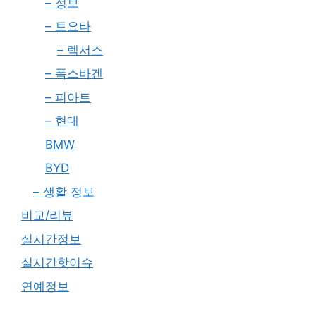
– 정보
– 토요타
– 렉서스
– 폭스바겐
– 피아트
– 현대
BMW
BYD
– 생활 정보
비교/리뷰
실시간정보
실시간핫이슈
연예정보