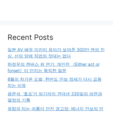
Recent Posts
일본 AV 배우 미카미 유아가 보여준 300만 엔의 진
심, 선의 앞에 직업의 잣대는 없다
하정우의 캔버스 위 연기: 개인전 《Either act or
forget》이 던지는 묵직한 질문
8월의 차가운 도발, 한반도 안보 정세가 다시 요동
치는 이유
음문석, ‘호프’가 되기까지 견뎌낸 330일의 라면과
열정의 기록
유럽의 타는 여름이 던진 경고장: 에너지 안보의 민