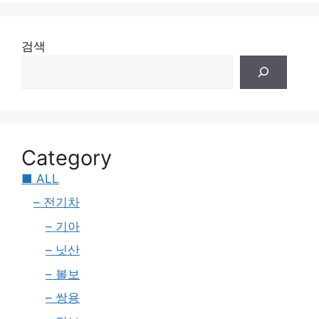
검색
Category
■ ALL
– 전기차
– 기아
– 닛산
– 볼보
– 쌍용