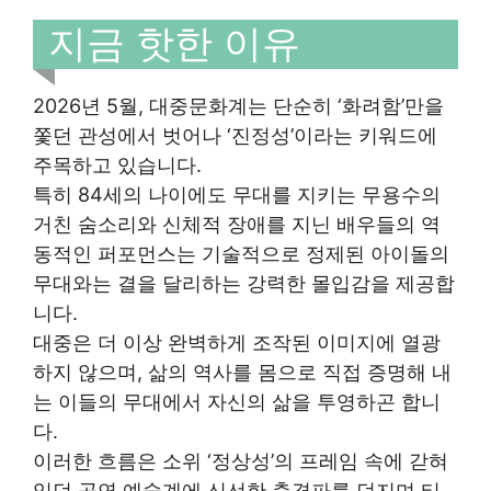
지금 핫한 이유
2026년 5월, 대중문화계는 단순히 ‘화려함’만을
쫓던 관성에서 벗어나 ‘진정성’이라는 키워드에
주목하고 있습니다.
특히 84세의 나이에도 무대를 지키는 무용수의
거친 숨소리와 신체적 장애를 지닌 배우들의 역
동적인 퍼포먼스는 기술적으로 정제된 아이돌의
무대와는 결을 달리하는 강력한 몰입감을 제공합
니다.
대중은 더 이상 완벽하게 조작된 이미지에 열광
하지 않으며, 삶의 역사를 몸으로 직접 증명해 내
는 이들의 무대에서 자신의 삶을 투영하곤 합니
다.
이러한 흐름은 소위 ‘정상성’의 프레임 속에 갇혀
있던 공연 예술계에 신선한 충격파를 던지며 티