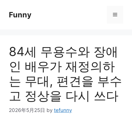
Skip
to
Funny
Menu
content
84세 무용수와 장애
인 배우가 재정의하
는 무대, 편견을 부수
고 정상을 다시 쓰다
2026年5月25日
by
tefunny