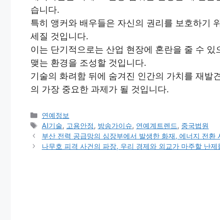
습니다.
특히 앵커와 배우들은 자신의 권리를 보호하기 위
세질 것입니다.
이는 단기적으로는 산업 현장에 혼란을 줄 수 
맺는 환경을 조성할 것입니다.
기술의 화려함 뒤에 숨겨진 인간의 가치를 재발
의 가장 중요한 과제가 될 것입니다.
Categories
연예정보
Tags
AI기술
,
고용안정
,
방송가이슈
,
연예계트렌드
,
중국법원
부산 전력 공급망의 심장부에서 발생한 화재, 에너지 전환
나무호 피격 사건의 파장, 우리 경제와 외교가 마주할 난제