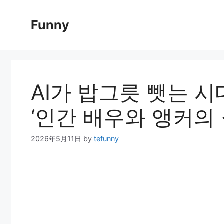
Skip
to
Funny
content
AI가 밥그릇 뺏는 시
‘인간 배우와 앵커의
2026年5月11日
by
tefunny