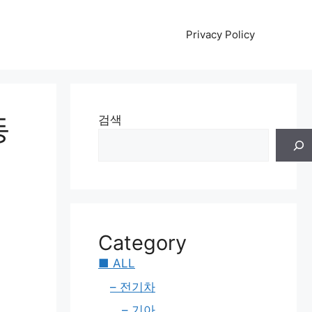
Privacy Policy
동
검색
Category
■ ALL
– 전기차
– 기아