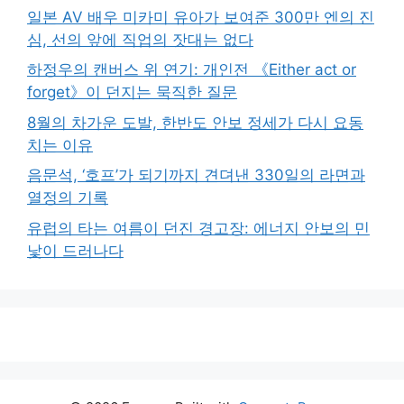
일본 AV 배우 미카미 유아가 보여준 300만 엔의 진
심, 선의 앞에 직업의 잣대는 없다
하정우의 캔버스 위 연기: 개인전 《Either act or
forget》이 던지는 묵직한 질문
8월의 차가운 도발, 한반도 안보 정세가 다시 요동
치는 이유
음문석, ‘호프’가 되기까지 견뎌낸 330일의 라면과
열정의 기록
유럽의 타는 여름이 던진 경고장: 에너지 안보의 민
낯이 드러나다