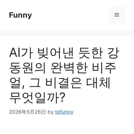
Skip
to
Funny
Menu
content
AI가 빚어낸 듯한 강
동원의 완벽한 비주
얼, 그 비결은 대체
무엇일까?
2026年5月26日
by
tefunny