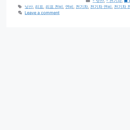
Categories
- 닛산
,
- 전기차
,
■ 
Tags
닛산
,
리프
,
리프 전비
,
연비
,
전기차
,
전기차 연비
,
전기차 
Leave a comment