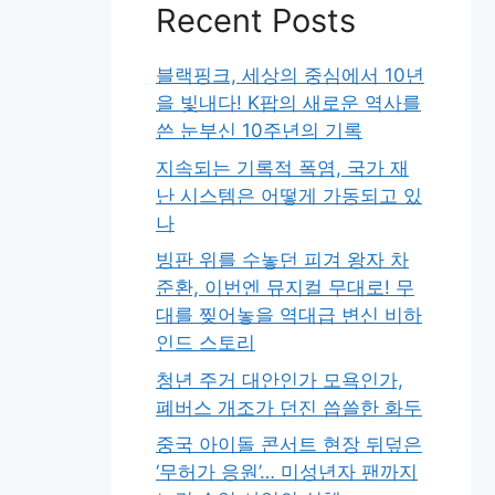
Recent Posts
블랙핑크, 세상의 중심에서 10년
을 빛내다! K팝의 새로운 역사를
쓴 눈부신 10주년의 기록
지속되는 기록적 폭염, 국가 재
난 시스템은 어떻게 가동되고 있
나
빙판 위를 수놓던 피겨 왕자 차
준환, 이번엔 뮤지컬 무대로! 무
대를 찢어놓을 역대급 변신 비하
인드 스토리
청년 주거 대안인가 모욕인가,
폐버스 개조가 던진 씁쓸한 화두
중국 아이돌 콘서트 현장 뒤덮은
‘무허가 응원’… 미성년자 팬까지