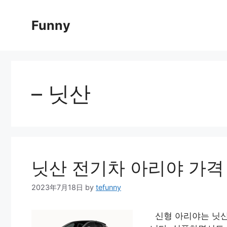
Skip
to
Funny
content
– 닛산
닛산 전기차 아리야 가격
2023年7月18日
by
tefunny
신형 아리야는 닛산