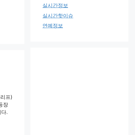
실시간정보
실시간핫이슈
연예정보
(리프)
 등장
다.