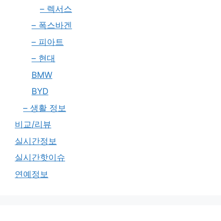
– 렉서스
– 폭스바겐
– 피아트
– 현대
BMW
BYD
– 생활 정보
비교/리뷰
실시간정보
실시간핫이슈
연예정보