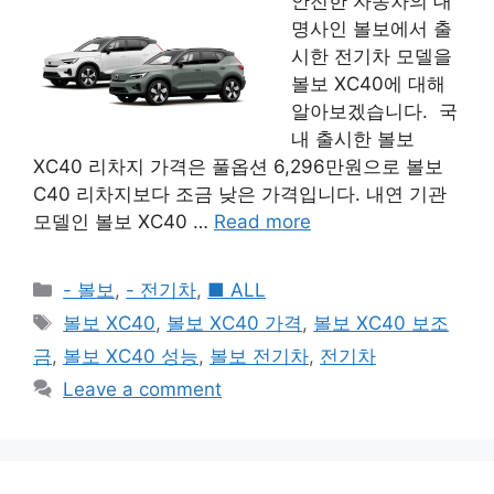
안전한 자동차의 대
명사인 볼보에서 출
시한 전기차 모델을
볼보 XC40에 대해
알아보겠습니다. 국
내 출시한 볼보
XC40 리차지 가격은 풀옵션 6,296만원으로 볼보
C40 리차지보다 조금 낮은 가격입니다. 내연 기관
모델인 볼보 XC40 …
Read more
Categories
- 볼보
,
- 전기차
,
■ ALL
Tags
볼보 XC40
,
볼보 XC40 가격
,
볼보 XC40 보조
금
,
볼보 XC40 성능
,
볼보 전기차
,
전기차
Leave a comment