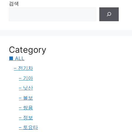
검색
Category
■ ALL
– 전기차
– 기아
– 닛산
– 볼보
– 쌍용
– 정보
– 토요타