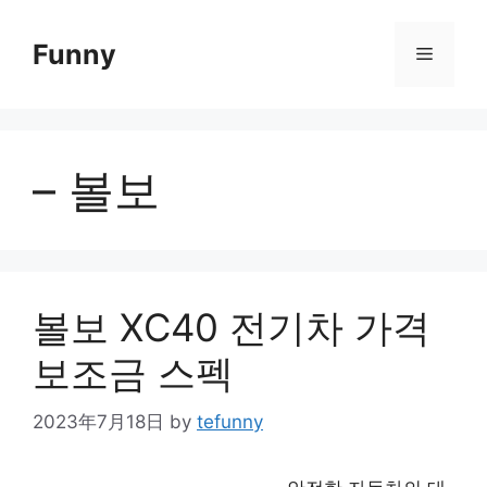
Skip
to
Funny
Menu
content
– 볼보
볼보 XC40 전기차 가격
보조금 스펙
2023年7月18日
by
tefunny