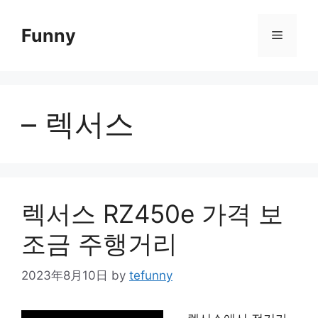
Skip
to
Funny
Menu
content
– 렉서스
렉서스 RZ450e 가격 보
조금 주행거리
2023年8月10日
by
tefunny