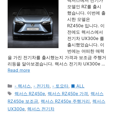
렉서스에서 전기가
모델인 RZ를 출시
했습니다. 이번에 출
시한 모델은
RZ450e 입니다. 이
전에도 렉서스에서
전기차 UX300e 를
출시했었습니다. 이
번에는 어떠한 매력
을 가진 전기차를 출시했는지 가격과 보조금 주행거
리등을 알아보겠습니다. 렉서스 전기차 UX300e …
Read more
Categories
- 렉서스
,
- 전기차
,
- 토요타
,
■ ALL
Tags
렉서스 RZ450e
,
렉서스 RZ450e 가격
,
렉서스
RZ450e 보조금
,
렉서스 RZ450e 주행거리
,
렉서스
UX300e
,
렉서스 전기차