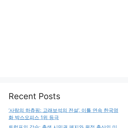
Recent Posts
‘사랑의 하츄핑: 고래보석의 전설’, 이틀 연속 한국영
화 박스오피스 1위 등극
트럼프의 강수: 출생 시민권 폐지와 원정 출산의 미