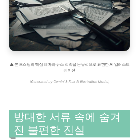
▲ 본 포스팅의 핵심 테마와 뉴스 맥락을 은유적으로 표현한 AI 일러스트
레이션
(Generated by Gemini & Flux AI Illustration Model)
방대한 서류 속에 숨겨
진 불편한 진실