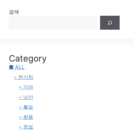
검색
Category
■ ALL
– 전기차
– 기아
– 닛산
– 볼보
– 쌍용
– 정보