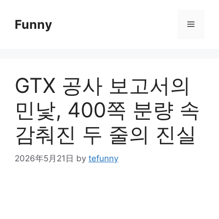
Skip
to
Funny
Menu
content
GTX 공사 보고서의
민낯, 400쪽 분량 속
감춰진 두 줄의 진실
2026年5月21日
by
tefunny