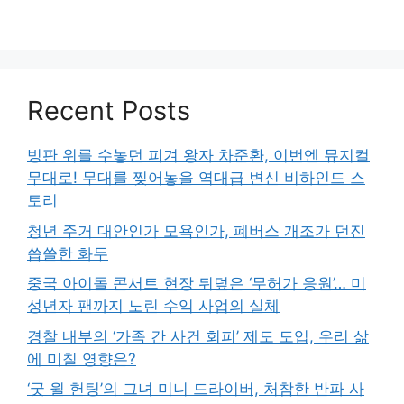
Recent Posts
빙판 위를 수놓던 피겨 왕자 차준환, 이번엔 뮤지컬
무대로! 무대를 찢어놓을 역대급 변신 비하인드 스
토리
청년 주거 대안인가 모욕인가, 폐버스 개조가 던진
씁쓸한 화두
중국 아이돌 콘서트 현장 뒤덮은 ‘무허가 응원’… 미
성년자 팬까지 노린 수익 사업의 실체
경찰 내부의 ‘가족 간 사건 회피’ 제도 도입, 우리 삶
에 미칠 영향은?
‘굿 윌 헌팅’의 그녀 미니 드라이버, 처참한 반파 사