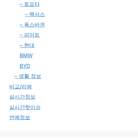
– 토요타
– 렉서스
– 폭스바겐
– 피아트
– 현대
BMW
BYD
– 생활 정보
비교/리뷰
실시간정보
실시간핫이슈
연예정보