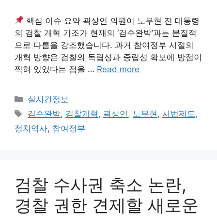
핵심 이슈 요약 곽상언 의원이 노무현 전 대통령
의 검찰 개혁 기조가 현재의 ‘검수완박’과는 본질적
으로 다름을 강조했습니다. 과거 참여정부 시절의
개혁 방향은 검찰의 독립성과 중립성 확보에 방점이
찍혀 있었다는 점을 …
Read more
Categories
실시간정보
Tags
검수완박
,
검찰개혁
,
곽상언
,
노무현
,
사법제도
,
정치역사
,
참여정부
검찰 수사권 축소 논란,
경찰 권한 견제할 새로운