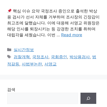
핵심 이슈 요약 국정조사 증인으로 출석한 박상
용 검사가 선서 자체를 거부하며 조사장의 긴장감이
최고조에 달했습니다. 이에 대응해 서영교 위원장은
해당 인사를 퇴장시키는 등 강경한 조치를 취하며
대립각을 세웠습니다. 이번 …
Read more
Categories
실시간정보
Tags
검찰개혁
,
국정조사
,
국회증인
,
박상용검사
,
법
적갈등
,
사법부논란
,
서영교
검색