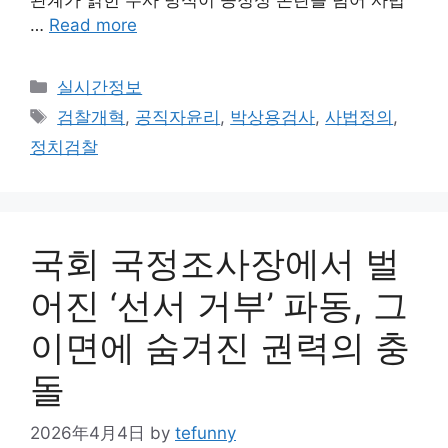
…
Read more
Categories
실시간정보
Tags
검찰개혁
,
공직자윤리
,
박상용검사
,
사법정의
,
정치검찰
국회 국정조사장에서 벌
어진 ‘선서 거부’ 파동, 그
이면에 숨겨진 권력의 충
돌
2026年4月4日
by
tefunny