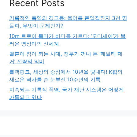
Recent Posts
기록적인 폭염의 경고등: 올여름 온열질환자 3천 명
돌파, 무엇이 문제인가?
10m 트로이 목마가 바다를 가르다: ‘오디세이’가 불
러온 영상미의 신세계
결혼이 짐이 되는 시대, 정부가 꺼내 든 ‘페널티 제
거’ 전략의 의미
블랙핑크, 세상의 중심에서 10년을 빛내다! K팝의
새로운 역사를 쓴 눈부신 10주년의 기록
지속되는 기록적 폭염, 국가 재난 시스템은 어떻게
가동되고 있나