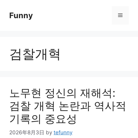
Skip
to
Funny
Menu
content
검찰개혁
노무현 정신의 재해석:
검찰 개혁 논란과 역사적
기록의 중요성
2026年8月3日
by
tefunny