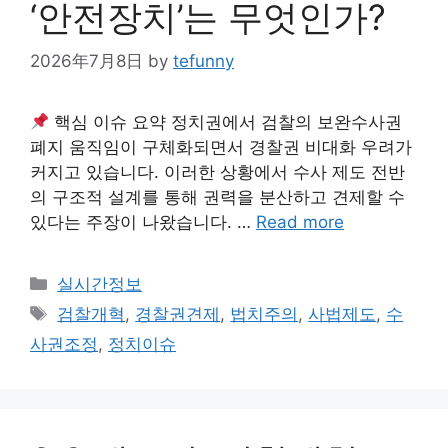
‘안전장치’는 무엇인가?
2026年7月8日
by
tefunny
핵심 이슈 요약 정치권에서 검찰의 보완수사권
폐지 움직임이 구체화되면서 경찰권 비대화 우려가
커지고 있습니다. 이러한 상황에서 수사 제도 전반
의 구조적 설계를 통해 권력을 분산하고 견제할 수
있다는 주장이 나왔습니다. …
Read more
Categories
실시간정보
Tags
검찰개혁
,
경찰권견제
,
법치주의
,
사법제도
,
수
사권조정
,
정치이슈