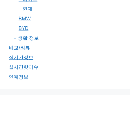
– 현대
BMW
BYD
– 생활 정보
비교/리뷰
실시간정보
실시간핫이슈
연예정보