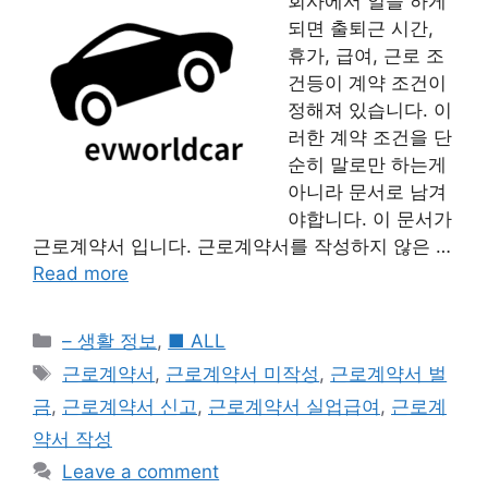
회사에서 일을 하게
되면 출퇴근 시간,
휴가, 급여, 근로 조
건등이 계약 조건이
정해져 있습니다. 이
러한 계약 조건을 단
순히 말로만 하는게
아니라 문서로 남겨
야합니다. 이 문서가
근로계약서 입니다. 근로계약서를 작성하지 않은 …
Read more
Categories
– 생활 정보
,
■ ALL
Tags
근로계약서
,
근로계약서 미작성
,
근로계약서 벌
금
,
근로계약서 신고
,
근로계약서 실업급여
,
근로계
약서 작성
Leave a comment