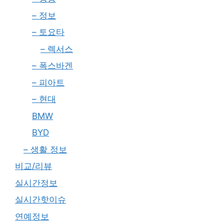
– 정보
– 토요타
– 렉서스
– 폭스바겐
– 피아트
– 현대
BMW
BYD
– 생활 정보
비교/리뷰
실시간정보
실시간핫이슈
연예정보