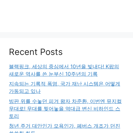
Recent Posts
블랙핑크, 세상의 중심에서 10년을 빛내다! K팝의
새로운 역사를 쓴 눈부신 10주년의 기록
지속되는 기록적 폭염, 국가 재난 시스템은 어떻게
가동되고 있나
빙판 위를 수놓던 피겨 왕자 차준환, 이번엔 뮤지컬
무대로! 무대를 찢어놓을 역대급 변신 비하인드 스
토리
청년 주거 대안인가 모욕인가, 폐버스 개조가 던진