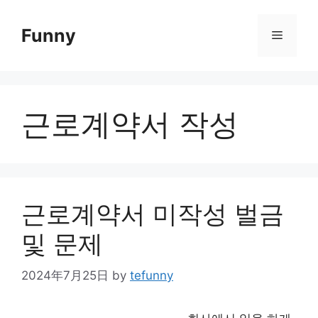
Skip
to
Funny
Menu
content
근로계약서 작성
근로계약서 미작성 벌금
및 문제
2024年7月25日
by
tefunny