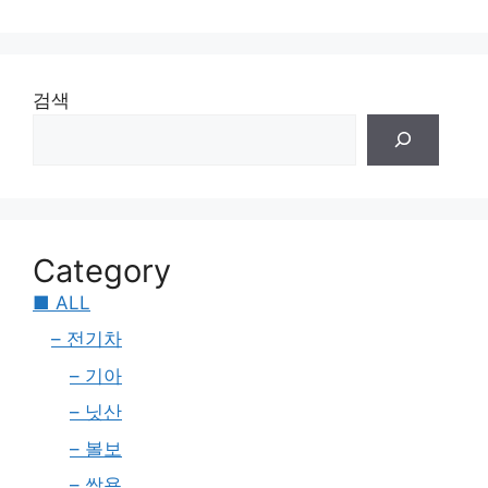
검색
Category
■ ALL
– 전기차
– 기아
– 닛산
– 볼보
– 쌍용