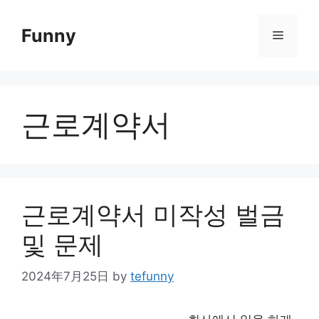
Skip
to
Funny
Menu
content
근로계약서
근로계약서 미작성 벌금
및 문제
2024年7月25日
by
tefunny