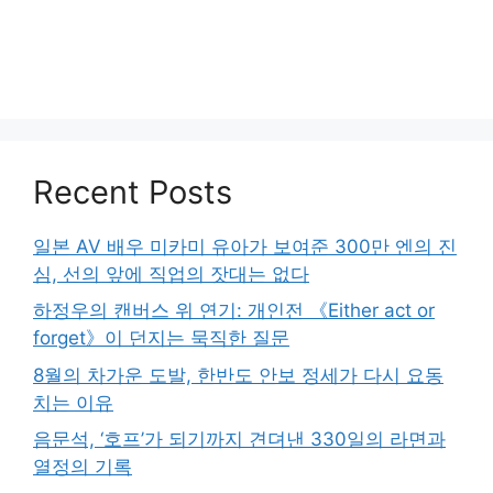
Recent Posts
일본 AV 배우 미카미 유아가 보여준 300만 엔의 진
심, 선의 앞에 직업의 잣대는 없다
하정우의 캔버스 위 연기: 개인전 《Either act or
forget》이 던지는 묵직한 질문
8월의 차가운 도발, 한반도 안보 정세가 다시 요동
치는 이유
음문석, ‘호프’가 되기까지 견뎌낸 330일의 라면과
열정의 기록