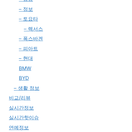
– 정보
– 토요타
– 렉서스
– 폭스바겐
– 피아트
– 현대
BMW
BYD
– 생활 정보
비교/리뷰
실시간정보
실시간핫이슈
연예정보