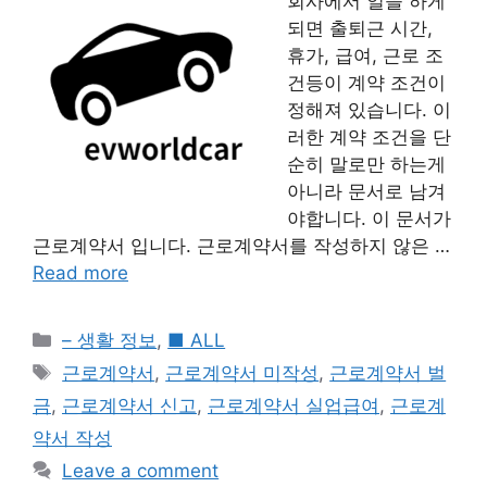
회사에서 일을 하게
되면 출퇴근 시간,
휴가, 급여, 근로 조
건등이 계약 조건이
정해져 있습니다. 이
러한 계약 조건을 단
순히 말로만 하는게
아니라 문서로 남겨
야합니다. 이 문서가
근로계약서 입니다. 근로계약서를 작성하지 않은 …
Read more
Categories
– 생활 정보
,
■ ALL
Tags
근로계약서
,
근로계약서 미작성
,
근로계약서 벌
금
,
근로계약서 신고
,
근로계약서 실업급여
,
근로계
약서 작성
Leave a comment