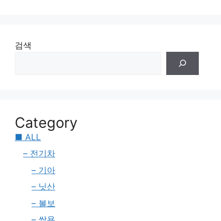
검색
Category
■ ALL
– 전기차
– 기아
– 닛산
– 볼보
– 쌍용