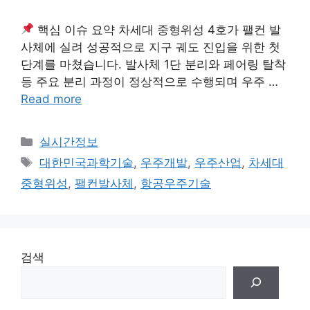
핵심 이슈 요약 차세대 중형위성 4호가 팰컨 발
사체에 실려 성공적으로 지구 궤도 진입을 위한 첫
단계를 마쳤습니다. 발사체 1단 분리와 페어링 탈착
등 주요 분리 과정이 정상적으로 수행되며 우주 …
Read more
Categories
실시간정보
Tags
대한민국과학기술
,
우주개발
,
우주산업
,
차세대
중형위성
,
팰컨발사체
,
항공우주기술
검색