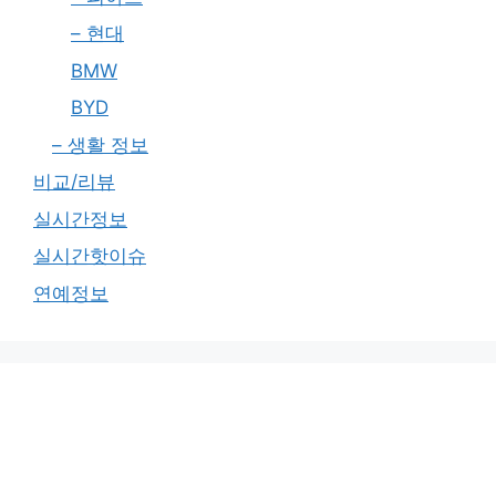
– 현대
BMW
BYD
– 생활 정보
비교/리뷰
실시간정보
실시간핫이슈
연예정보