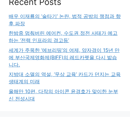
Recent Posts
배우 이재룡의 ‘술타기’ 논란, 법적 공방의 쟁점과 향
후 파장
한밤중 멈춰버린 에어컨, 수도권 정전 사태가 예고
하는 ‘전력 인프라의 경고등’
세계가 주목한 ‘에브리띵’의 여제, 양자경이 15년 만
에 부산국제영화제(BIFF)의 레드카펫을 다시 밟습
니다.
지방대 소멸의 역설, ‘무상 교육’ 카드가 던지는 교육
생태계의 미래
올해만 10편, 다작의 아이콘 윤경호가 맞이한 눈부
신 전성시대