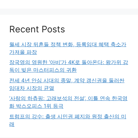
Recent Posts
월세 시장 뒤흔들 정책 변화, 등록임대 혜택 축소가
가져올 파장
장국영의 영원한 ‘아비’가 4K로 돌아온다: 왕가위 감
독이 빚은 마스터피스의 귀환
전세 4년 안심 시대의 종말, 계약 갱신권을 둘러싼
임대차 시장의 균열
‘사랑의 하츄핑: 고래보석의 전설’, 이틀 연속 한국영
화 박스오피스 1위 등극
트럼프의 강수: 출생 시민권 폐지와 원정 출산의 미
래