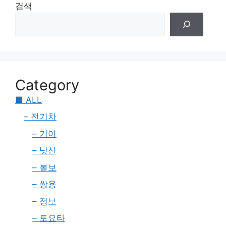
검색
Category
■ ALL
– 전기차
– 기아
– 닛산
– 볼보
– 쌍용
– 정보
– 토요타