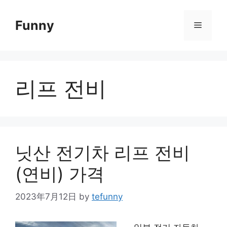
Skip
to
Funny
Menu
content
리프 전비
닛산 전기차 리프 전비
(연비) 가격
2023年7月12日
by
tefunny