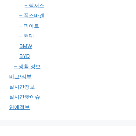
– 렉서스
– 폭스바겐
– 피아트
– 현대
BMW
BYD
– 생활 정보
비교/리뷰
실시간정보
실시간핫이슈
연예정보