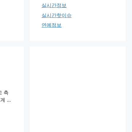
실시간정보
실시간핫이슈
연예정보
교 측
계 …