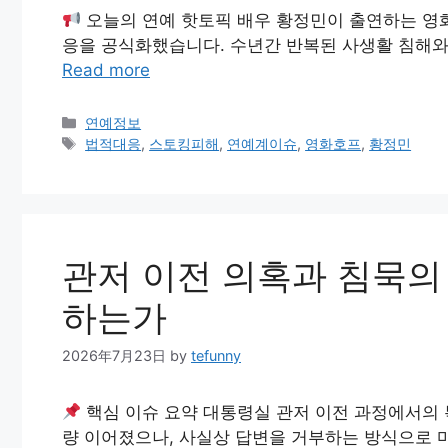
오늘의 연예 핫토픽 배우 황정민이 출연하는 영화 
응을 공식화했습니다. 수년간 반복된 사생활 침해와
Read more
Categories
연예정보
Tags
법적대응
,
스토킹피해
,
연예계이슈
,
영화호프
,
황정민
관저 이전 의혹과 침묵의 
하는가
2026年7月23日
by
tefunny
핵심 이슈 요약 대통령실 관저 이전 과정에서의 
량 이어졌으나, 사실상 답변을 거부하는 방식으로 