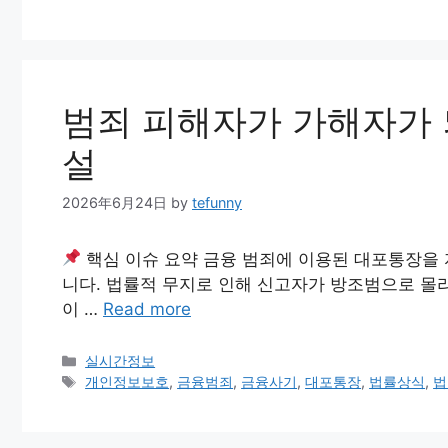
범죄 피해자가 가해자가 
설
2026年6月24日
by
tefunny
핵심 이슈 요약 금융 범죄에 이용된 대포통장을
니다. 법률적 무지로 인해 신고자가 방조범으로 몰
이 …
Read more
Categories
실시간정보
Tags
개인정보보호
,
금융범죄
,
금융사기
,
대포통장
,
법률상식
,
법