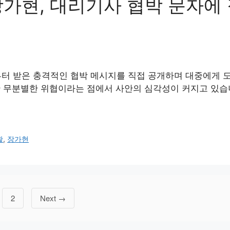
장가현, 대리기사 협박 문자에
터 받은 충격적인 협박 메시지를 직접 공개하며 대중에게 
 무분별한 위협이라는 점에서 사안의 심각성이 커지고 있습
활
,
장가현
Page
2
Next
→