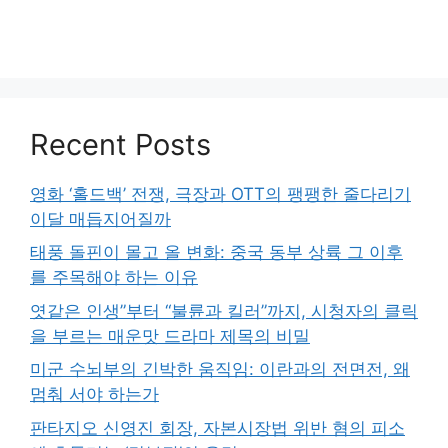
Recent Posts
영화 ‘홀드백’ 전쟁, 극장과 OTT의 팽팽한 줄다리기
이달 매듭지어질까
태풍 돌핀이 몰고 올 변화: 중국 동부 상륙 그 이후
를 주목해야 하는 이유
엿같은 인생”부터 “불륜과 킬러”까지, 시청자의 클릭
을 부르는 매운맛 드라마 제목의 비밀
미군 수뇌부의 긴박한 움직임: 이란과의 전면전, 왜
멈춰 서야 하는가
판타지오 신영진 회장, 자본시장법 위반 혐의 피소