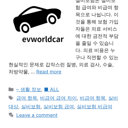
실비보험은 실비보
험 급여와 비급여 항
목으로 나뉩니다. 이
것을 통해 보험 가입
자들은 의료 서비스
에 대한 금전적 부담
을 줄일 수 있습니
다. 의료 비용은 누
구나 직면할 수 있는
현실적인 문제로 갑작스런 질병, 의료 검사, 수술,
처방약물, …
Read more
Categories
– 생활 정보
,
■ ALL
Tags
급여 항목
,
비급여 급여 차이
,
비급여 항목
,
실비
대상
,
실비보험
,
실비보험 급여
,
실비보험 비급여
Leave a comment