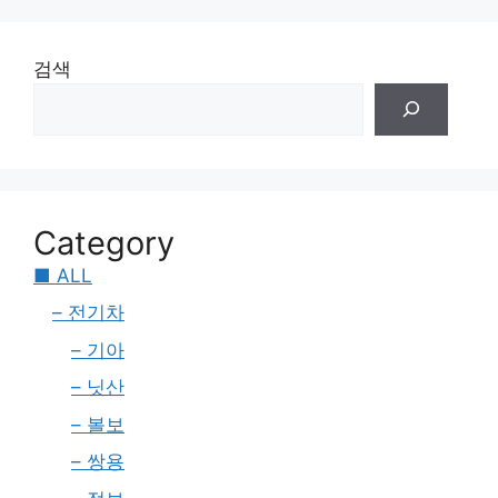
검색
Category
■ ALL
– 전기차
– 기아
– 닛산
– 볼보
– 쌍용