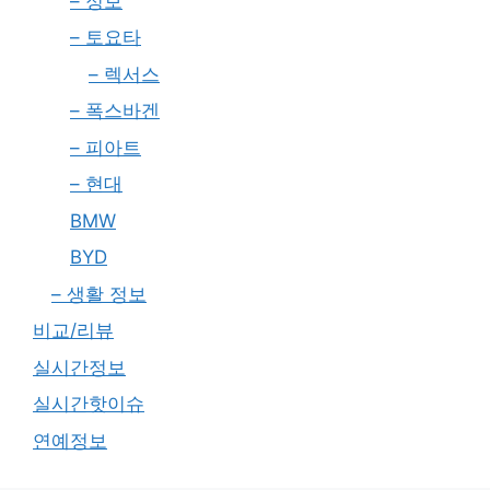
– 정보
– 토요타
– 렉서스
– 폭스바겐
– 피아트
– 현대
BMW
BYD
– 생활 정보
비교/리뷰
실시간정보
실시간핫이슈
연예정보