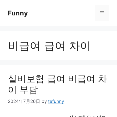
Skip
to
Funny
Menu
content
비급여 급여 차이
실비보험 급여 비급여 차
이 부담
2024年7月26日
by
tefunny