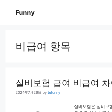
Skip
to
Funny
content
비급여 항목
실비보험 급여 비급여 차
2024年7月26日
by
tefunny
실비보험은 실비보험