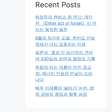
Recent Posts
하정우의 캔버스 위 연기: 개인
전 《Either act or forget》이 던
지는 묵직한 질문
8월의 차가운 도발, 한반도 안보
정세가 다시 요동치는 이유
음문석, ‘호프’가 되기까지 견뎌
낸 330일의 라면과 열정의 기록
유럽의 타는 여름이 던진 경고
장: 에너지 안보의 민낯이 드러
나다
배우 이재룡의 ‘술타기’ 논란, 법
적 공방의 쟁점과 향후 파장