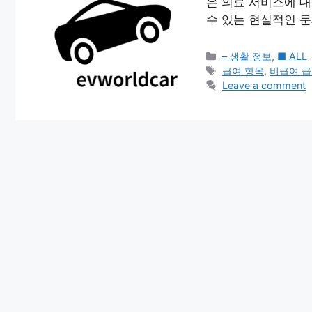
은 의료 서비스에 대
수 있는 현실적인 문
Categories
– 생활 정보
,
■ ALL
Tags
급여 항목
,
비급여 급
Leave a comment