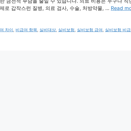
한 금전적 부담을 줄일 수 있습니다. 의료 비용은 누구나 직
제로 갑작스런 질병, 의료 검사, 수술, 처방약물, …
Read mo
여 차이
,
비급여 항목
,
실비대상
,
실비보험
,
실비보험 급여
,
실비보험 비