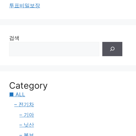
투표비밀보장
검색
Category
■ ALL
– 전기차
– 기아
– 닛산
– 볼보