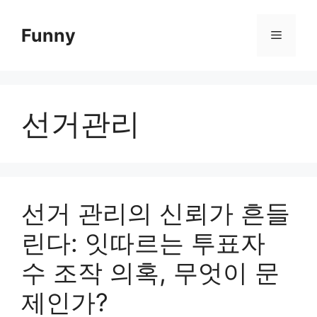
Skip
to
Funny
Menu
content
선거관리
선거 관리의 신뢰가 흔들
린다: 잇따르는 투표자
수 조작 의혹, 무엇이 문
제인가?