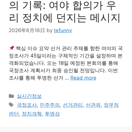
의 기록: 여야 합의가 우
리 정치에 던지는 메시지
2026年6月16日
by
tefunny
핵심 이슈 요약 선거 관리 주체를 향한 여야의 국
정조사가 45일이라는 구체적인 기간을 설정하며 본
격화되었습니다. 오는 18일 예정된 본회의를 통해
국정조사 계획서가 최종 승인될 전망입니다. 이번
조사를 통해 투명한 선거 …
Read more
Categories
실시간정보
Tags
국정조사
,
민주주의
,
선거관리
,
선관위
,
정무적
판단
,
정치개혁
,
투명성