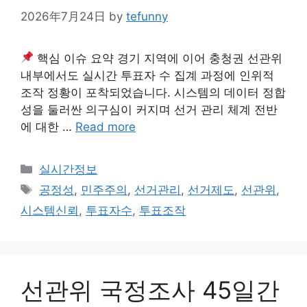
2026年7月24日
by
tefunny
핵심 이슈 요약 경기 지역에 이어 충청권 선관위
내부에서도 실시간 투표자 수 집계 과정에 인위적
조작 정황이 포착되었습니다. 시스템의 데이터 정합
성을 둘러싼 의구심이 커지며 선거 관리 체계 전반
에 대한 …
Read more
Categories
실시간정보
Tags
공정성
,
민주주의
,
선거관리
,
선거제도
,
선관위
,
시스템신뢰
,
투표자수
,
투표조작
선관위 국정조사 45일간