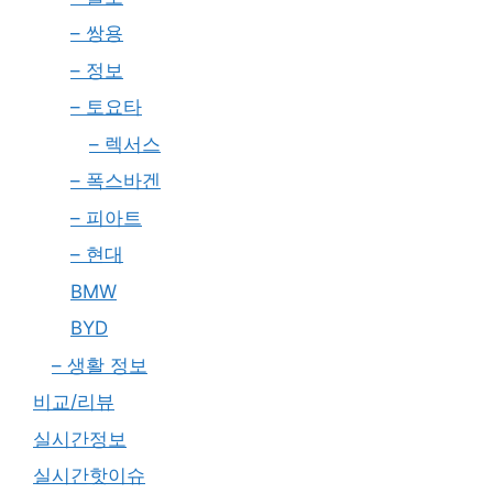
– 쌍용
– 정보
– 토요타
– 렉서스
– 폭스바겐
– 피아트
– 현대
BMW
BYD
– 생활 정보
비교/리뷰
실시간정보
실시간핫이슈