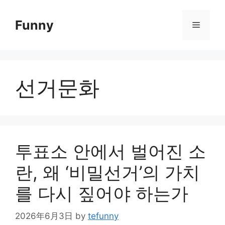
Skip
to
Funny
Menu
content
선거문화
투표소 안에서 벌어진 소
란, 왜 ‘비밀선거’의 가치
를 다시 짚어야 하는가
2026年6月3日
by
tefunny