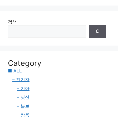
검색
Category
■ ALL
– 전기차
– 기아
– 닛산
– 볼보
– 쌍용