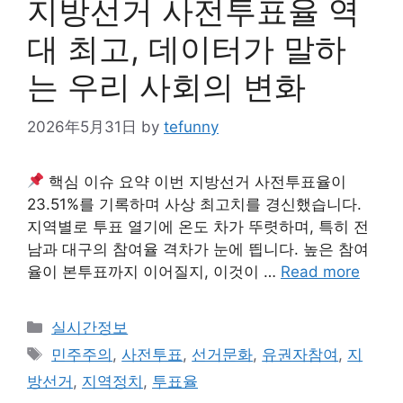
지방선거 사전투표율 역
대 최고, 데이터가 말하
는 우리 사회의 변화
2026年5月31日
by
tefunny
핵심 이슈 요약 이번 지방선거 사전투표율이
23.51%를 기록하며 사상 최고치를 경신했습니다.
지역별로 투표 열기에 온도 차가 뚜렷하며, 특히 전
남과 대구의 참여율 격차가 눈에 띕니다. 높은 참여
율이 본투표까지 이어질지, 이것이 …
Read more
Categories
실시간정보
Tags
민주주의
,
사전투표
,
선거문화
,
유권자참여
,
지
방선거
,
지역정치
,
투표율