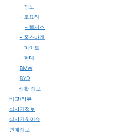
– 정보
– 토요타
– 렉서스
– 폭스바겐
– 피아트
– 현대
BMW
BYD
– 생활 정보
비교/리뷰
실시간정보
실시간핫이슈
연예정보