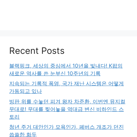
Recent Posts
블랙핑크, 세상의 중심에서 10년을 빛내다! K팝의
새로운 역사를 쓴 눈부신 10주년의 기록
지속되는 기록적 폭염, 국가 재난 시스템은 어떻게
가동되고 있나
빙판 위를 수놓던 피겨 왕자 차준환, 이번엔 뮤지컬
무대로! 무대를 찢어놓을 역대급 변신 비하인드 스
토리
청년 주거 대안인가 모욕인가, 폐버스 개조가 던진
씁쓸한 화두