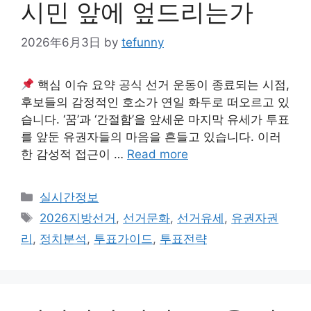
시민 앞에 엎드리는가
2026年6月3日
by
tefunny
핵심 이슈 요약 공식 선거 운동이 종료되는 시점,
후보들의 감정적인 호소가 연일 화두로 떠오르고 있
습니다. ‘꿈’과 ‘간절함’을 앞세운 마지막 유세가 투표
를 앞둔 유권자들의 마음을 흔들고 있습니다. 이러
한 감성적 접근이 …
Read more
Categories
실시간정보
Tags
2026지방선거
,
선거문화
,
선거유세
,
유권자권
리
,
정치분석
,
투표가이드
,
투표전략