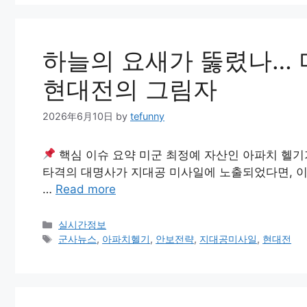
하늘의 요새가 뚫렸나… 
현대전의 그림자
2026年6月10日
by
tefunny
핵심 이슈 요약 미군 최정예 자산인 아파치 헬기
타격의 대명사가 지대공 미사일에 노출되었다면, 이
…
Read more
Categories
실시간정보
Tags
군사뉴스
,
아파치헬기
,
안보전략
,
지대공미사일
,
현대전