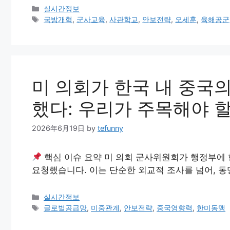
Categories
실시간정보
Tags
국방개혁
,
군사교육
,
사관학교
,
안보전략
,
오세훈
,
육해공군
미 의회가 한국 내 중국
했다: 우리가 주목해야 
2026年6月19日
by
tefunny
핵심 이슈 요약 미 의회 군사위원회가 행정부에 
요청했습니다. 이는 단순한 외교적 조사를 넘어, 
Categories
실시간정보
Tags
글로벌공급망
,
미중관계
,
안보전략
,
중국영향력
,
한미동맹