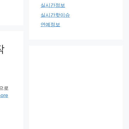
실시간정보
실시간핫이슈
연예정보
작
적으로
ore