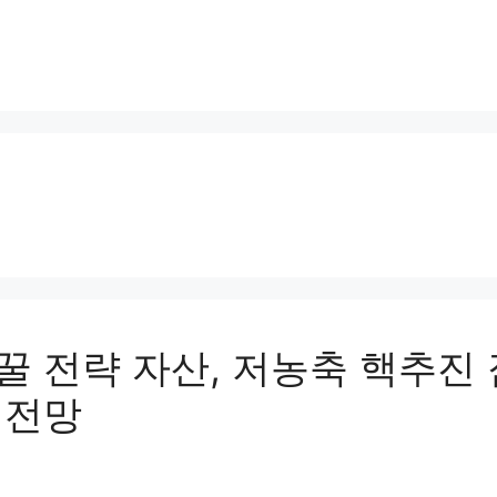
꿀 전략 자산, 저농축 핵추진 
 전망