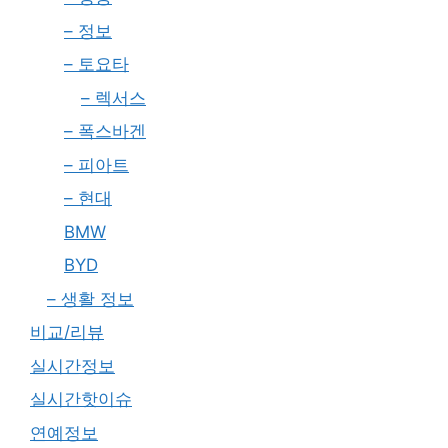
– 정보
– 토요타
– 렉서스
– 폭스바겐
– 피아트
– 현대
BMW
BYD
– 생활 정보
비교/리뷰
실시간정보
실시간핫이슈
연예정보