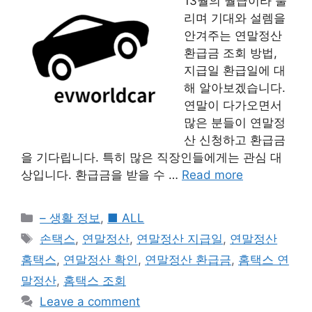
13월의 월급이라 불
리며 기대와 설렘을
안겨주는 연말정산
환급금 조회 방법,
지급일 환급일에 대
해 알아보겠습니다.
연말이 다가오면서
많은 분들이 연말정
산 신청하고 환급금
을 기다립니다. 특히 많은 직장인들에게는 관심 대
상입니다. 환급금을 받을 수 …
Read more
Categories
– 생활 정보
,
■ ALL
Tags
손택스
,
연말정산
,
연말정산 지급일
,
연말정산
홈택스
,
연말정산 확인
,
연말정산 환급금
,
홈택스 연
말정산
,
홈택스 조회
Leave a comment