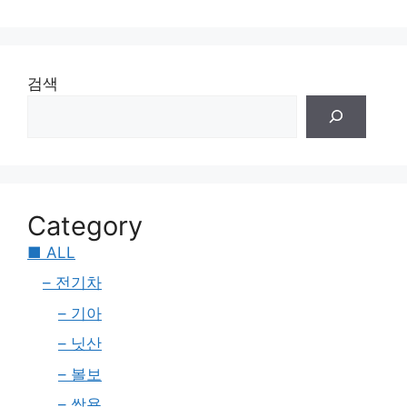
검색
Category
■ ALL
– 전기차
– 기아
– 닛산
– 볼보
– 쌍용