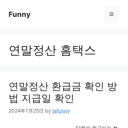
Skip
to
Funny
Menu
content
연말정산 홈택스
연말정산 환급금 확인 방
법 지급일 확인
2024年7月25日
by
tefunny