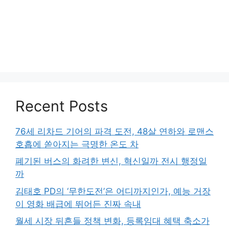
Recent Posts
76세 리차드 기어의 파격 도전, 48살 연하와 로맨스
호흡에 쏟아지는 극명한 온도 차
폐기된 버스의 화려한 변신, 혁신일까 전시 행정일
까
김태호 PD의 ‘무한도전’은 어디까지인가, 예능 거장
이 영화 배급에 뛰어든 진짜 속내
월세 시장 뒤흔들 정책 변화, 등록임대 혜택 축소가