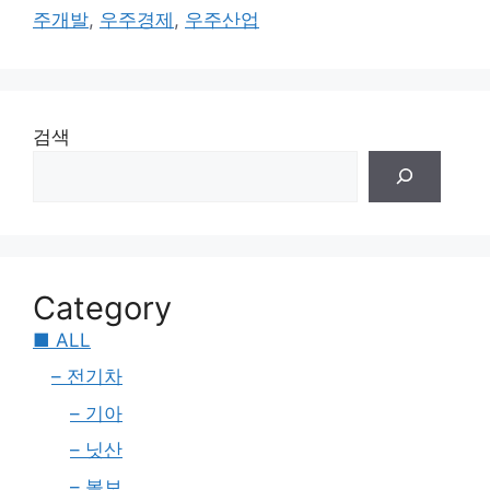
주개발
,
우주경제
,
우주산업
검색
Category
■ ALL
– 전기차
– 기아
– 닛산
– 볼보