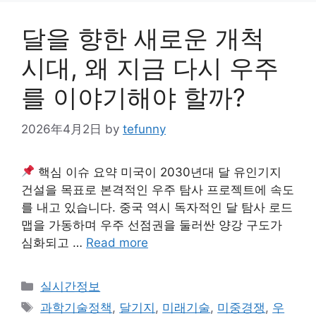
달을 향한 새로운 개척
시대, 왜 지금 다시 우주
를 이야기해야 할까?
2026年4月2日
by
tefunny
핵심 이슈 요약 미국이 2030년대 달 유인기지
건설을 목표로 본격적인 우주 탐사 프로젝트에 속도
를 내고 있습니다. 중국 역시 독자적인 달 탐사 로드
맵을 가동하며 우주 선점권을 둘러싼 양강 구도가
심화되고 …
Read more
Categories
실시간정보
Tags
과학기술정책
,
달기지
,
미래기술
,
미중경쟁
,
우