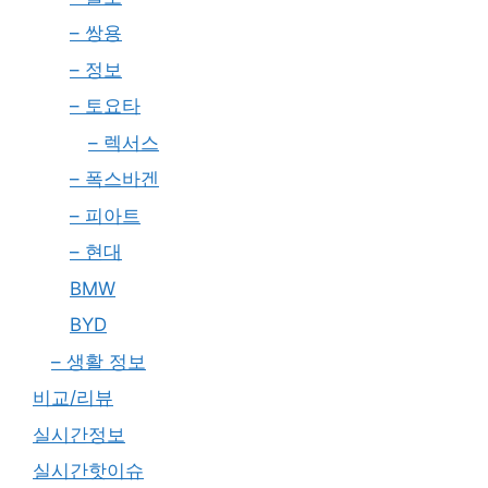
– 쌍용
– 정보
– 토요타
– 렉서스
– 폭스바겐
– 피아트
– 현대
BMW
BYD
– 생활 정보
비교/리뷰
실시간정보
실시간핫이슈