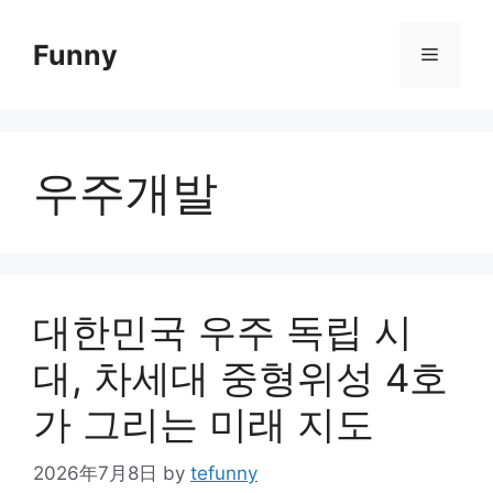
Skip
to
Funny
Menu
content
우주개발
대한민국 우주 독립 시
대, 차세대 중형위성 4호
가 그리는 미래 지도
2026年7月8日
by
tefunny