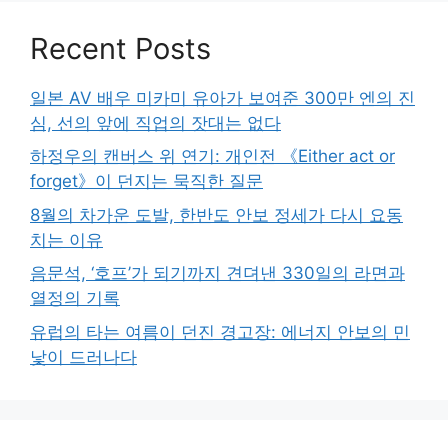
Recent Posts
일본 AV 배우 미카미 유아가 보여준 300만 엔의 진
심, 선의 앞에 직업의 잣대는 없다
하정우의 캔버스 위 연기: 개인전 《Either act or
forget》이 던지는 묵직한 질문
8월의 차가운 도발, 한반도 안보 정세가 다시 요동
치는 이유
음문석, ‘호프’가 되기까지 견뎌낸 330일의 라면과
열정의 기록
유럽의 타는 여름이 던진 경고장: 에너지 안보의 민
낯이 드러나다