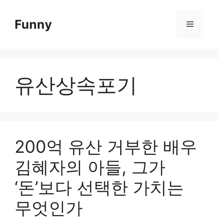
Skip
to
Funny
Menu
content
유산상속포기
200억 유산 거부한 배우
김혜자의 아들, 그가
‘돈’보다 선택한 가치는
무엇인가