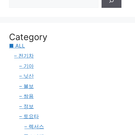
Category
■ ALL
– 전기차
– 기아
– 닛산
– 볼보
– 쌍용
– 정보
– 토요타
– 렉서스