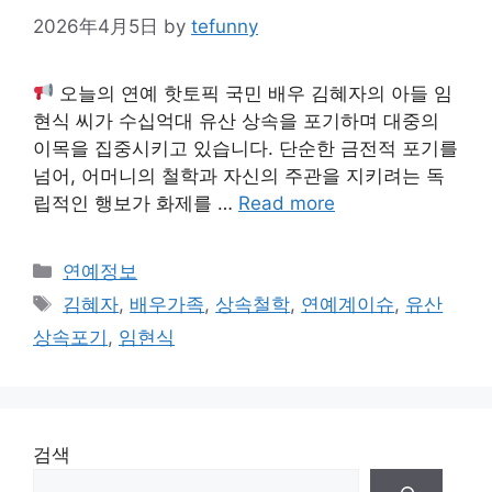
2026年4月5日
by
tefunny
오늘의 연예 핫토픽 국민 배우 김혜자의 아들 임
현식 씨가 수십억대 유산 상속을 포기하며 대중의
이목을 집중시키고 있습니다. 단순한 금전적 포기를
넘어, 어머니의 철학과 자신의 주관을 지키려는 독
립적인 행보가 화제를 …
Read more
Categories
연예정보
Tags
김혜자
,
배우가족
,
상속철학
,
연예계이슈
,
유산
상속포기
,
임현식
검색