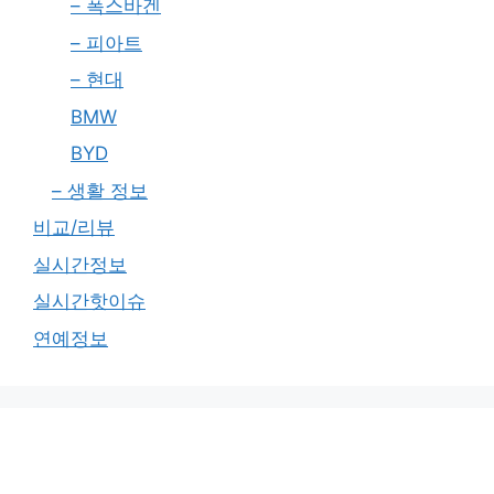
– 폭스바겐
– 피아트
– 현대
BMW
BYD
– 생활 정보
비교/리뷰
실시간정보
실시간핫이슈
연예정보