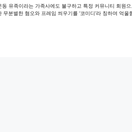
화운동 유족이라는 가족사에도 불구하고 특정 커뮤니티 회원으
한 무분별한 혐오와 프레임 씌우기를 ‘코미디’라 칭하며 억울