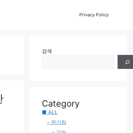
Privacy Policy
검색
잔
Category
■ ALL
– 전기차
– 기아