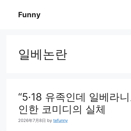
Skip
to
Funny
content
일베논란
“5·18 유족인데 일베라
인한 코미디의 실체
2026年7月8日
by
tefunny