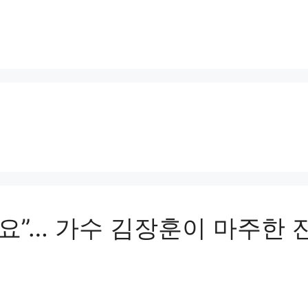
니요”… 가수 김장훈이 마주한 