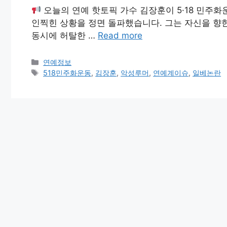
오늘의 연예 핫토픽 가수 김장훈이 5·18 민주
인찍힌 상황을 정면 돌파했습니다. 그는 자신을 향
동시에 허탈한 …
Read more
Categories
연예정보
Tags
518민주화운동
,
김장훈
,
악성루머
,
연예계이슈
,
일베논란