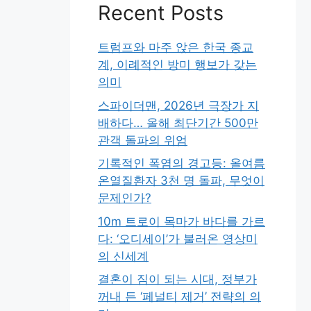
Recent Posts
트럼프와 마주 앉은 한국 종교
계, 이례적인 방미 행보가 갖는
의미
스파이더맨, 2026년 극장가 지
배하다… 올해 최단기간 500만
관객 돌파의 위엄
기록적인 폭염의 경고등: 올여름
온열질환자 3천 명 돌파, 무엇이
문제인가?
10m 트로이 목마가 바다를 가르
다: ‘오디세이’가 불러온 영상미
의 신세계
결혼이 짐이 되는 시대, 정부가
꺼내 든 ‘페널티 제거’ 전략의 의