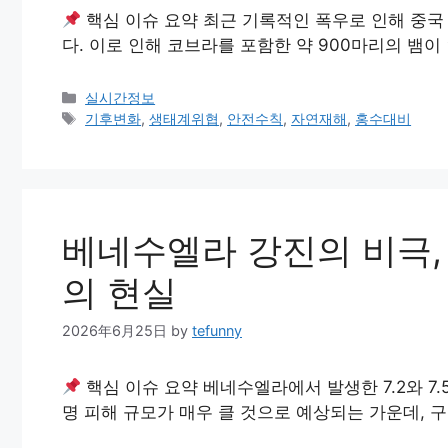
핵심 이슈 요약 최근 기록적인 폭우로 인해 중국
다. 이로 인해 코브라를 포함한 약 900마리의 뱀
Categories
실시간정보
Tags
기후변화
,
생태계위협
,
안전수칙
,
자연재해
,
홍수대비
베네수엘라 강진의 비극,
의 현실
2026年6月25日
by
tefunny
핵심 이슈 요약 베네수엘라에서 발생한 7.2와 7
명 피해 규모가 매우 클 것으로 예상되는 가운데, 