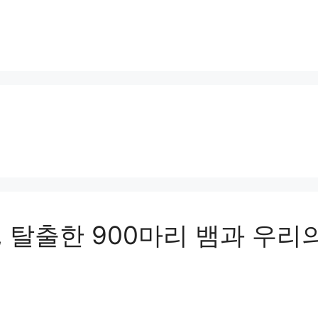
 탈출한 900마리 뱀과 우리