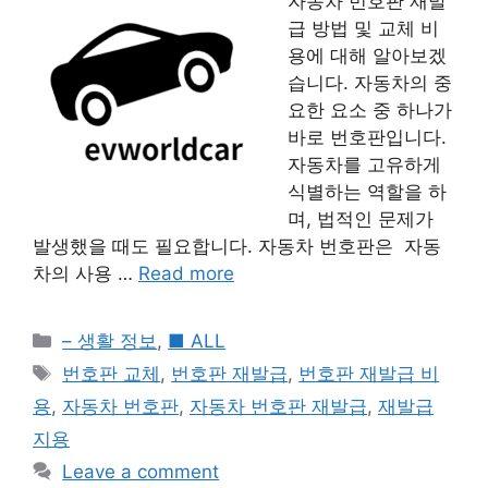
자동차 번호판 재발
급 방법 및 교체 비
용에 대해 알아보겠
습니다. 자동차의 중
요한 요소 중 하나가
바로 번호판입니다.
자동차를 고유하게
식별하는 역할을 하
며, 법적인 문제가
발생했을 때도 필요합니다. 자동차 번호판은 자동
차의 사용 …
Read more
Categories
– 생활 정보
,
■ ALL
Tags
번호판 교체
,
번호판 재발급
,
번호판 재발급 비
용
,
자동차 번호판
,
자동차 번호판 재발급
,
재발급
지용
Leave a comment