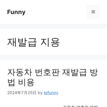
Skip
to
Funny
Menu
content
재발급 지용
자동차 번호판 재발급 방
법 비용
2024年7月25日
by
tefunny