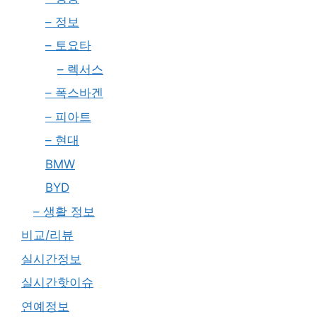
– 정보
– 토요타
– 렉서스
– 폭스바겐
– 피아트
– 현대
BMW
BYD
– 생활 정보
비교/리뷰
실시간정보
실시간핫이슈
연예정보