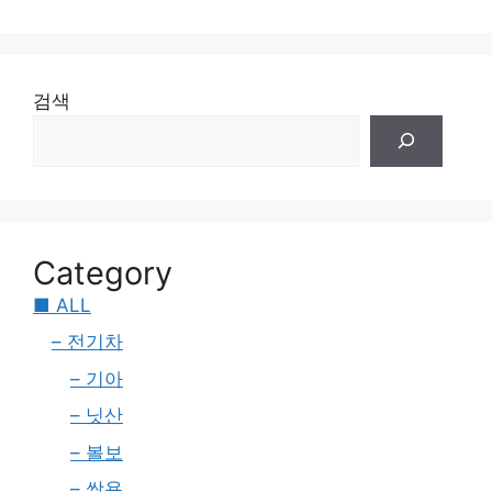
검색
Category
■ ALL
– 전기차
– 기아
– 닛산
– 볼보
– 쌍용