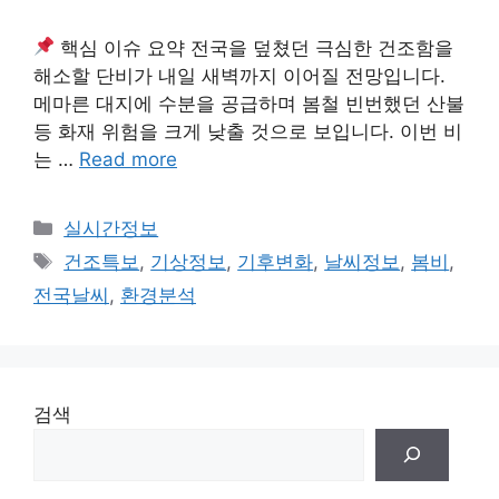
핵심 이슈 요약 전국을 덮쳤던 극심한 건조함을
해소할 단비가 내일 새벽까지 이어질 전망입니다.
메마른 대지에 수분을 공급하며 봄철 빈번했던 산불
등 화재 위험을 크게 낮출 것으로 보입니다. 이번 비
는 …
Read more
Categories
실시간정보
Tags
건조특보
,
기상정보
,
기후변화
,
날씨정보
,
봄비
,
전국날씨
,
환경분석
검색