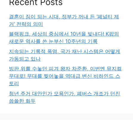
Recent Posts
결혼이 짐이 되는 시대, 정부가 꺼내 든 ‘페널티 제
거’ 전략의 의미
블랙핑크, 세상의 중심에서 10년을 빛내다! K팝의
새로운 역사를 쓴 눈부신 10주년의 기록
지속되는 기록적 폭염, 국가 재난 시스템은 어떻게
가동되고 있나
빙판 위를 수놓던 피겨 왕자 차준환, 이번엔 뮤지컬
무대로! 무대를 찢어놓을 역대급 변신 비하인드 스
토리
청년 주거 대안인가 모욕인가, 폐버스 개조가 던진
씁쓸한 화두