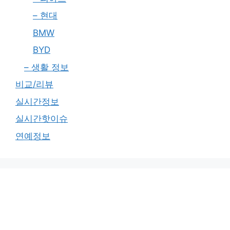
– 현대
BMW
BYD
– 생활 정보
비교/리뷰
실시간정보
실시간핫이슈
연예정보