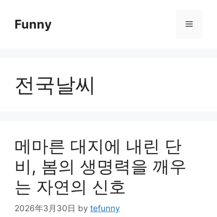
Skip
to
Funny
Menu
content
전국날씨
메마른 대지에 내린 단
비, 봄의 생명력을 깨우
는 자연의 신호
2026年3月30日
by
tefunny