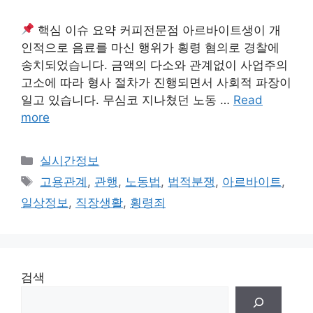
핵심 이슈 요약 커피전문점 아르바이트생이 개
인적으로 음료를 마신 행위가 횡령 혐의로 경찰에
송치되었습니다. 금액의 다소와 관계없이 사업주의
고소에 따라 형사 절차가 진행되면서 사회적 파장이
일고 있습니다. 무심코 지나쳤던 노동 …
Read
more
Categories
실시간정보
Tags
고용관계
,
관행
,
노동법
,
법적분쟁
,
아르바이트
,
일상정보
,
직장생활
,
횡령죄
검색