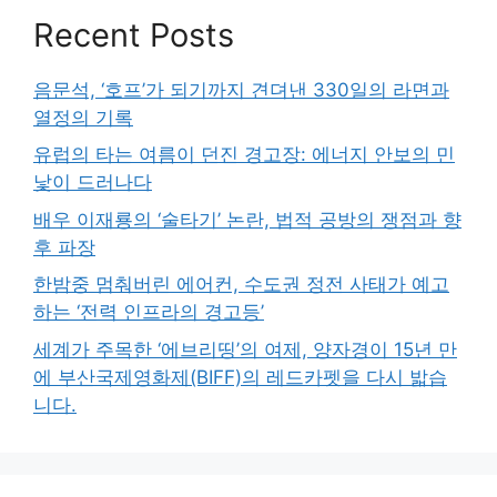
Recent Posts
음문석, ‘호프’가 되기까지 견뎌낸 330일의 라면과
열정의 기록
유럽의 타는 여름이 던진 경고장: 에너지 안보의 민
낯이 드러나다
배우 이재룡의 ‘술타기’ 논란, 법적 공방의 쟁점과 향
후 파장
한밤중 멈춰버린 에어컨, 수도권 정전 사태가 예고
하는 ‘전력 인프라의 경고등’
세계가 주목한 ‘에브리띵’의 여제, 양자경이 15년 만
에 부산국제영화제(BIFF)의 레드카펫을 다시 밟습
니다.