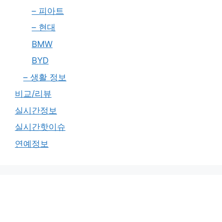
– 피아트
– 현대
BMW
BYD
– 생활 정보
비교/리뷰
실시간정보
실시간핫이슈
연예정보