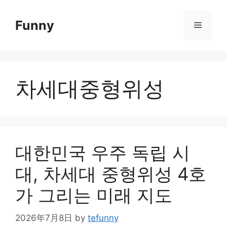
Skip
to
Funny
Menu
content
차세대중형위성
대한민국 우주 독립 시
대, 차세대 중형위성 4호
가 그리는 미래 지도
2026年7月8日
by
tefunny