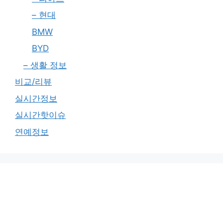
– 현대
BMW
BYD
– 생활 정보
비교/리뷰
실시간정보
실시간핫이슈
연예정보