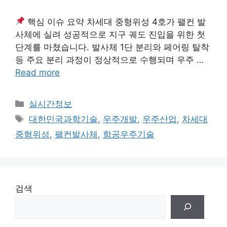
핵심 이슈 요약 차세대 중형위성 4호가 팰컨 발
사체에 실려 성공적으로 지구 궤도 진입을 위한 첫
단계를 마쳤습니다. 발사체 1단 분리와 페어링 탈착
등 주요 분리 과정이 정상적으로 수행되며 우주 …
Read more
Categories
실시간정보
Tags
대한민국과학기술
,
우주개발
,
우주산업
,
차세대
중형위성
,
팰컨발사체
,
항공우주기술
검색