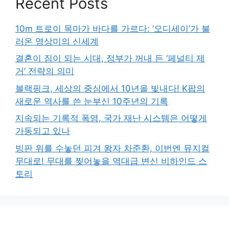
Recent Posts
10m 트로이 목마가 바다를 가르다: ‘오디세이’가 불
러온 영상미의 신세계
결혼이 짐이 되는 시대, 정부가 꺼내 든 ‘페널티 제
거’ 전략의 의미
블랙핑크, 세상의 중심에서 10년을 빛내다! K팝의
새로운 역사를 쓴 눈부신 10주년의 기록
지속되는 기록적 폭염, 국가 재난 시스템은 어떻게
가동되고 있나
빙판 위를 수놓던 피겨 왕자 차준환, 이번엔 뮤지컬
무대로! 무대를 찢어놓을 역대급 변신 비하인드 스
토리