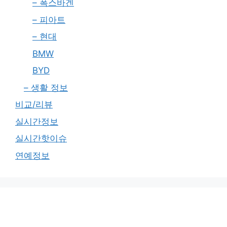
– 폭스바겐
– 피아트
– 현대
BMW
BYD
– 생활 정보
비교/리뷰
실시간정보
실시간핫이슈
연예정보