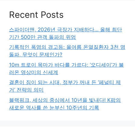
Recent Posts
스파이더맨, 2026년 극장가 지배하다… 올해 최단
기간 500만 관객 돌파의 위엄
기록적인 폭염의 경고등: 올여름 온열질환자 3천 명
돌파, 무엇이 문제인가?
10m 트로이 목마가 바다를 가르다: ‘오디세이’가 불
러온 영상미의 신세계
결혼이 짐이 되는 시대, 정부가 꺼내 든 ‘페널티 제
거’ 전략의 의미
블랙핑크, 세상의 중심에서 10년을 빛내다! K팝의
새로운 역사를 쓴 눈부신 10주년의 기록