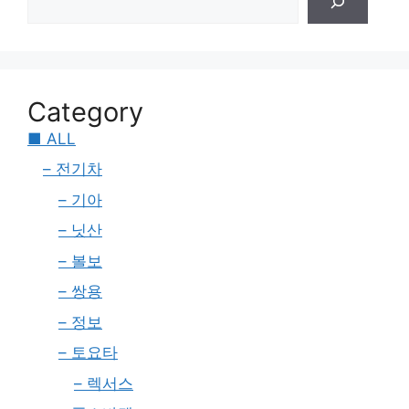
Category
■ ALL
– 전기차
– 기아
– 닛산
– 볼보
– 쌍용
– 정보
– 토요타
– 렉서스