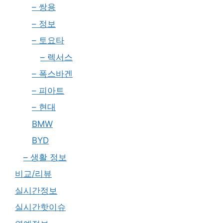
– 쌍용
– 정보
– 토요타
– 렉서스
– 폭스바겐
– 피아트
– 현대
BMW
BYD
– 생활 정보
비교/리뷰
실시간정보
실시간핫이슈