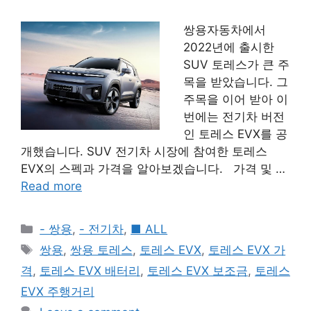
쌍용자동차에서
2022년에 출시한
SUV 토레스가 큰 주
목을 받았습니다. 그
주목을 이어 받아 이
번에는 전기차 버전
인 토레스 EVX를 공
개했습니다. SUV 전기차 시장에 참여한 토레스
EVX의 스펙과 가격을 알아보겠습니다. 가격 및 …
Read more
Categories
- 쌍용
,
- 전기차
,
■ ALL
Tags
쌍용
,
쌍용 토레스
,
토레스 EVX
,
토레스 EVX 가
격
,
토레스 EVX 배터리
,
토레스 EVX 보조금
,
토레스
EVX 주행거리