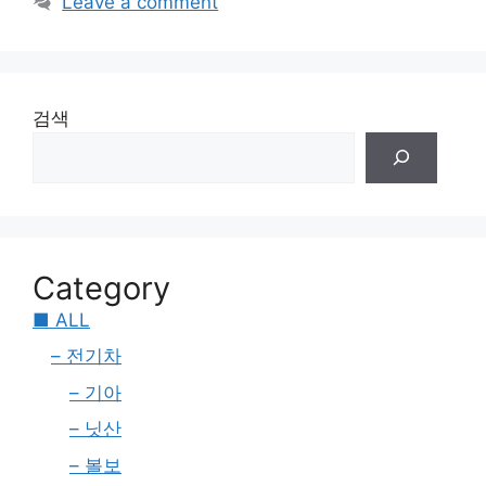
Leave a comment
검색
Category
■ ALL
– 전기차
– 기아
– 닛산
– 볼보