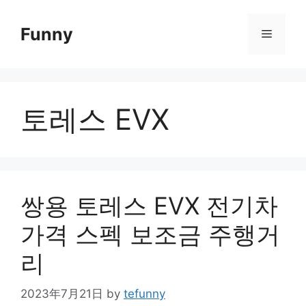
Skip
to
Funny
Menu
content
토레스 EVX
쌍용 토레스 EVX 전기차
가격 스펙 보조금 주행거
리
2023年7月21日
by
tefunny