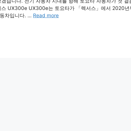
보겠습니다. 전기 자동차 시대를 향해 토요타 자동차가 첫 걸
 UX300e UX300e는 토요타가 「렉서스」에서 2020
자동차입니다. …
Read more