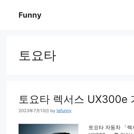
Skip
to
Funny
content
토요타
토요타 렉서스 UX300e
2023年7月13日
by
tefunny
토요타 자동차 「렉