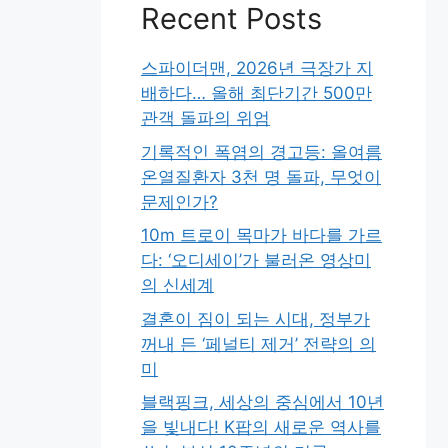
Recent Posts
스파이더맨, 2026년 극장가 지
배하다… 올해 최단기간 500만
관객 돌파의 위엄
기록적인 폭염의 경고등: 올여름
온열질환자 3천 명 돌파, 무엇이
문제인가?
10m 트로이 목마가 바다를 가르
다: ‘오디세이’가 불러온 영상미
의 신세계
결혼이 짐이 되는 시대, 정부가
꺼내 든 ‘페널티 제거’ 전략의 의
미
블랙핑크, 세상의 중심에서 10년
을 빛내다! K팝의 새로운 역사를