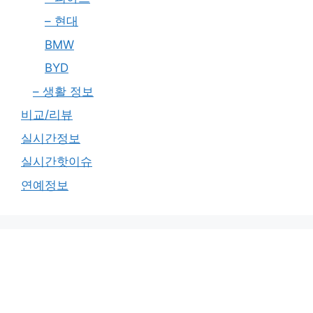
– 현대
BMW
BYD
– 생활 정보
비교/리뷰
실시간정보
실시간핫이슈
연예정보