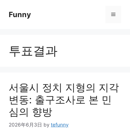
Skip
to
Funny
Menu
content
투표결과
서울시 정치 지형의 지각
변동: 출구조사로 본 민
심의 향방
2026年6月3日
by
tefunny