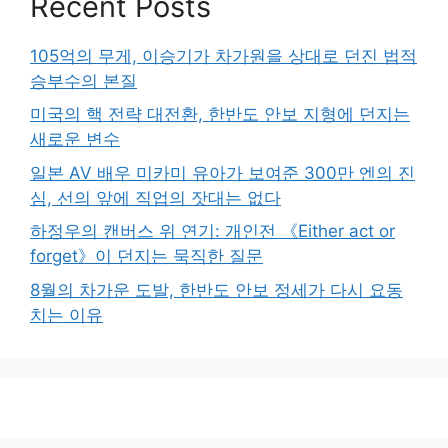
Recent Posts
105억의 무게, 이승기가 차가원을 상대로 던진 법적
승부수의 본질
미국의 핵 전략 대전환, 한반도 안보 지형에 던지는
새로운 변수
일본 AV 배우 미카미 유아가 보여준 300만 엔의 진
심, 선의 앞에 직업의 잣대는 없다
하정우의 캔버스 위 연기: 개인전 《Either act or
forget》이 던지는 묵직한 질문
8월의 차가운 도발, 한반도 안보 정세가 다시 요동
치는 이유