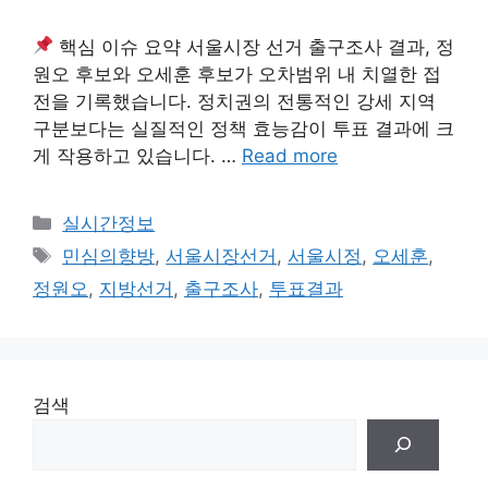
핵심 이슈 요약 서울시장 선거 출구조사 결과, 정
원오 후보와 오세훈 후보가 오차범위 내 치열한 접
전을 기록했습니다. 정치권의 전통적인 강세 지역
구분보다는 실질적인 정책 효능감이 투표 결과에 크
게 작용하고 있습니다. …
Read more
Categories
실시간정보
Tags
민심의향방
,
서울시장선거
,
서울시정
,
오세훈
,
정원오
,
지방선거
,
출구조사
,
투표결과
검색