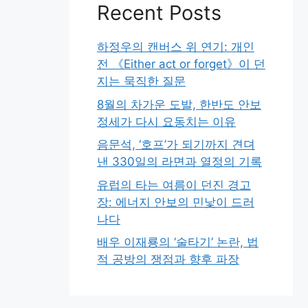
Recent Posts
하정우의 캔버스 위 연기: 개인
전 《Either act or forget》이 던
지는 묵직한 질문
8월의 차가운 도발, 한반도 안보
정세가 다시 요동치는 이유
음문석, ‘호프’가 되기까지 견뎌
낸 330일의 라면과 열정의 기록
유럽의 타는 여름이 던진 경고
장: 에너지 안보의 민낯이 드러
나다
배우 이재룡의 ‘술타기’ 논란, 법
적 공방의 쟁점과 향후 파장