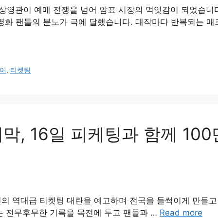
 상영관이 예매 전쟁을 넘어 암표 시장의 먹잇감이 되었습니다
 영화 팬들의 분노가 극에 달했습니다. 대작마다 반복되는 매
이
,
티켓팅
막, 16일 피케팅과 함께 100
 번의 역대급 티켓팅 대란을 예고하며 전국을 들썩이게 만들고
라는 전무후무한 기록을 목전에 두고 팬들과 …
Read more