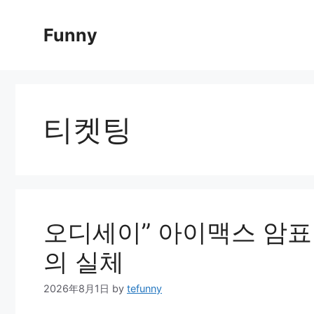
Skip
to
Funny
content
티켓팅
오디세이” 아이맥스 암표 대
의 실체
2026年8月1日
by
tefunny