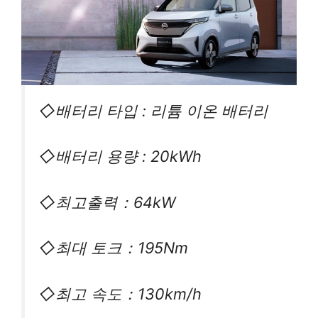
◇배터리 타입 : 리튬 이온 배터리
◇배터리 용량 : 20kWh
◇최고출력：64kW
◇최대 토크：195Nm
◇최고 속도：130km/h