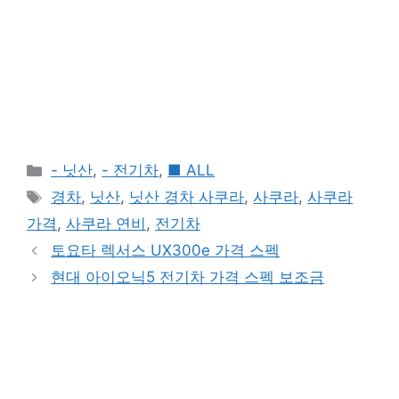
Categories
- 닛산
,
- 전기차
,
■ ALL
Tags
경차
,
닛산
,
닛산 경차 사쿠라
,
사쿠라
,
사쿠라
가격
,
사쿠라 연비
,
전기차
토요타 렉서스 UX300e 가격 스펙
현대 아이오닉5 전기차 가격 스펙 보조금