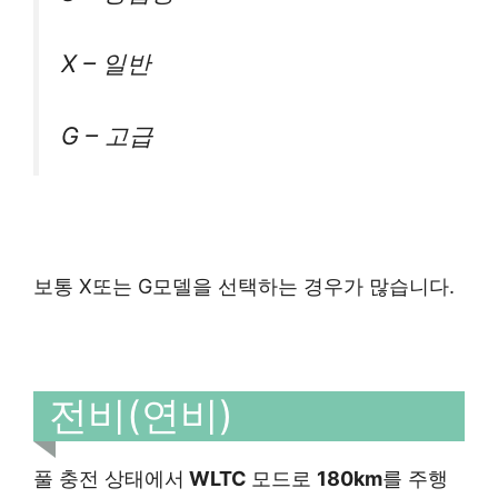
X – 일반
G – 고급
보통 X또는 G모델을 선택하는 경우가 많습니다.
전비(연비)
풀 충전 상태에서
WLTC
모드로
180km
를 주행