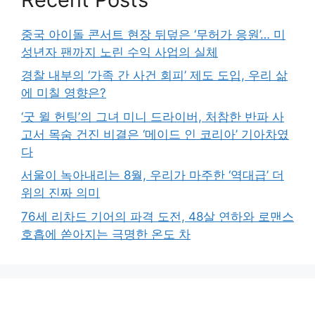
중국 아이돌 콘서트 현장 뒤덮은 ‘무허가 응원’… 미
성년자 팬까지 노린 수익 사업의 실체
경찰 내부의 ‘가족 간 사건 회피’ 제도 도입, 우리 삶
에 미칠 영향은?
‘굿 윌 헌팅’의 그녀 미니 드라이버, 처참한 반파 사
고서 목숨 건진 비결은 ‘메이드 인 코리아’ 기아차였
다
서울이 녹아내리는 8월, 우리가 마주한 ‘역대급’ 더
위의 진짜 의미
76세 리차드 기어의 파격 도전, 48살 연하와 로맨스
호흡에 쏟아지는 극명한 온도 차