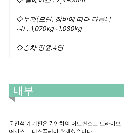
◇무게(모델, 장비에 따라 다릅니
다) : 1,070kg~1,080kg
◇승차 정원:4명
내부
운전석 계기판은 7 인치의 어드밴스드 드라이브
어시스트 디스플레이 탑재했습니다.