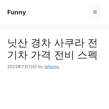
Skip
to
Funny
Menu
content
닛산 경차 사쿠라 전
기차 가격 전비 스펙
2023年7月13日
by
tefunny