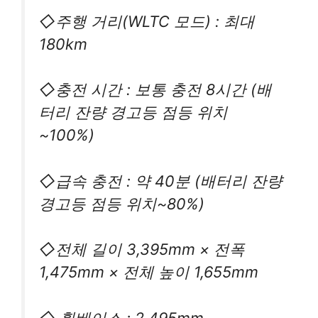
◇주행 거리(WLTC 모드) : 최대
180km
◇충전 시간 : 보통 충전 8시간 (배
터리 잔량 경고등 점등 위치
~100%)
◇급속 충전 : 약 40분 (배터리 잔량
경고등 점등 위치~80%)
◇전체 길이 3,395mm × 전폭
1,475mm × 전체 높이 1,655mm
◇ 휠베이스 : 2,495mm