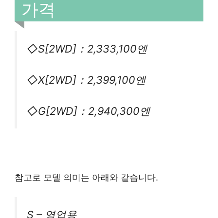
가격
◇S[2WD]：2,333,100엔
◇X[2WD]：2,399,100엔
◇G[2WD]：2,940,300엔
참고로 모델 의미는 아래와 같습니다.
S – 영업용