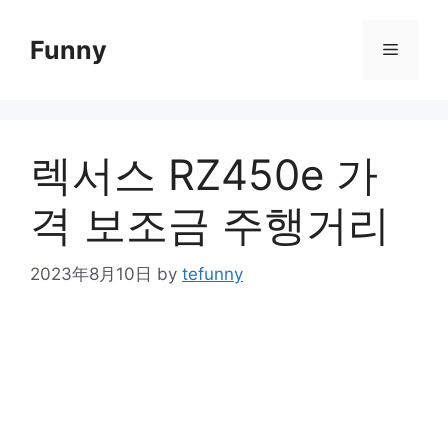
Skip
to
Funny
Menu
content
렉서스 RZ450e 가
격 보조금 주행거리
2023年8月10日
by
tefunny