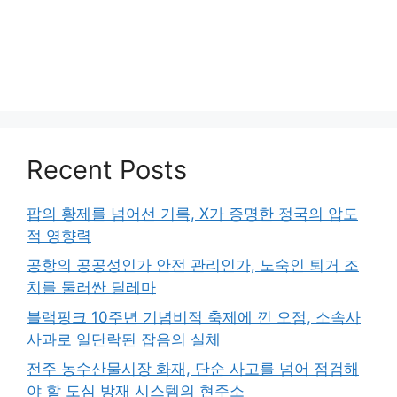
Recent Posts
팝의 황제를 넘어선 기록, X가 증명한 정국의 압도
적 영향력
공항의 공공성인가 안전 관리인가, 노숙인 퇴거 조
치를 둘러싼 딜레마
블랙핑크 10주년 기념비적 축제에 낀 오점, 소속사
사과로 일단락된 잡음의 실체
전주 농수산물시장 화재, 단순 사고를 넘어 점검해
야 할 도심 방재 시스템의 현주소