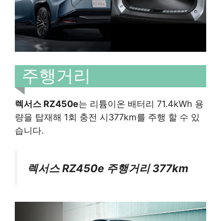
주행거리
렉서스 RZ450e
는 리튬이온 배터리 71.4kWh 용
량을 탑재해 1회 충전 시377km를 주행 할 수 있
습니다.
렉서스 RZ450e 주행거리 377km