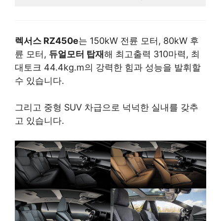
렉서스 RZ450e
는 150kW 전륜 모터, 80kW 후
륜 모터,
듀얼모터 탑재
해 최고출력 310마력, 최
대토크 44.4kg.m의 강력한 힘과 성능을 발휘할
수 있습니다.
그리고 중형 SUV 차급으로 넉넉한 실내를 갖추
고 있습니다.