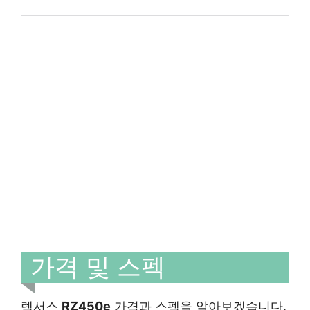
가격 및 스펙
렉서스
RZ450e
가격과 스펙을 알아보겠습니다.