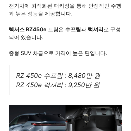
전기차에 최적화된 패키징을 통해 안정적인 주행
과 높은 성능을 제공합니다.
렉서스 RZ450e
트림은
수프림
과
럭셔리
로 구성
되어 있습니다.
중형 SUV 차급으로 가격이 높은 편입니다.
RZ 450e 수프림 : 8,480만 원
RZ 450e 럭셔리 : 9,250만 원