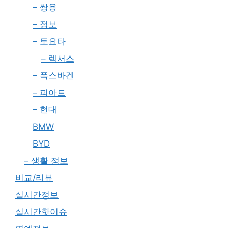
– 쌍용
– 정보
– 토요타
– 렉서스
– 폭스바겐
– 피아트
– 현대
BMW
BYD
– 생활 정보
비교/리뷰
실시간정보
실시간핫이슈