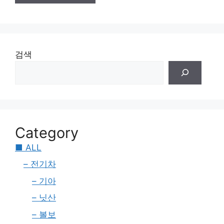
검색
Category
■ ALL
– 전기차
– 기아
– 닛산
– 볼보