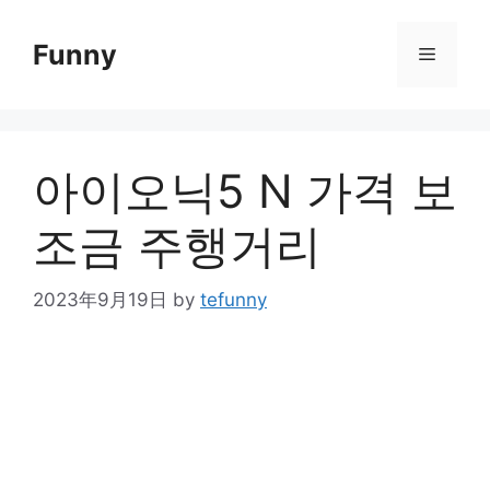
Skip
to
Funny
Menu
content
아이오닉5 N 가격 보
조금 주행거리
2023年9月19日
by
tefunny