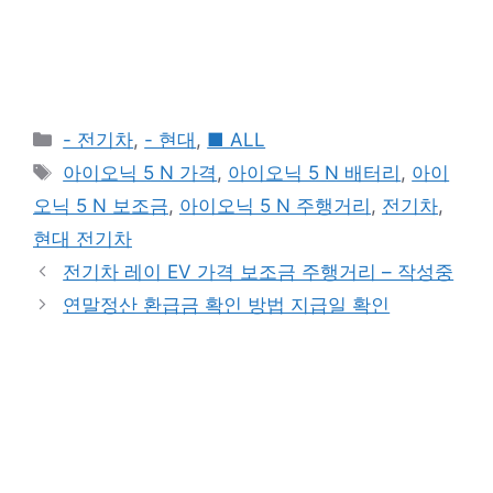
Categories
- 전기차
,
- 현대
,
■ ALL
Tags
아이오닉 5 N 가격
,
아이오닉 5 N 배터리
,
아이
오닉 5 N 보조금
,
아이오닉 5 N 주행거리
,
전기차
,
현대 전기차
전기차 레이 EV 가격 보조금 주행거리 – 작성중
연말정산 환급금 확인 방법 지급일 확인