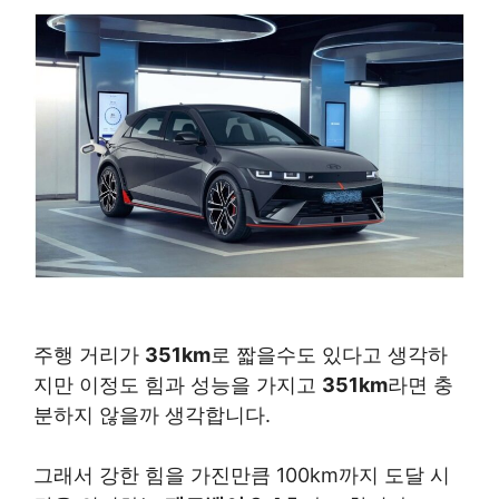
주행 거리가
351km
로 짧을수도 있다고 생각하
지만 이정도 힘과 성능을 가지고
351km
라면 충
분하지 않을까 생각합니다.
​그래서 강한 힘을 가진만큼 100km까지 도달 시