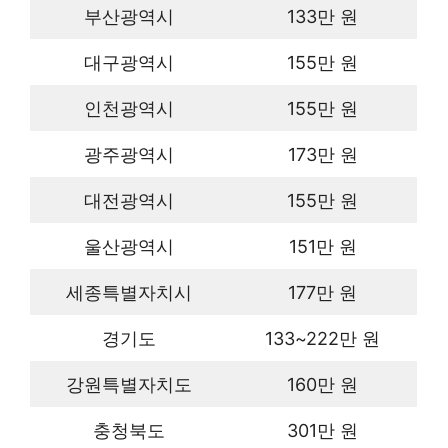
부산광역시
133만 원
대구광역시
155만 원
인천광역시
155만 원
광주광역시
173만 원
대전광역시
155만 원
울산광역시
151만 원
세종특별자치시
177만 원
경기도
133~222만 원
강원특별자치도
160만 원
충청북도
301만 원