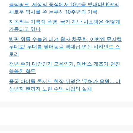
블랙핑크, 세상의 중심에서 10년을 빛내다! K팝의
새로운 역사를 쓴 눈부신 10주년의 기록
지속되는 기록적 폭염, 국가 재난 시스템은 어떻게
가동되고 있나
빙판 위를 수놓던 피겨 왕자 차준환, 이번엔 뮤지컬
무대로! 무대를 찢어놓을 역대급 변신 비하인드 스
토리
청년 주거 대안인가 모욕인가, 폐버스 개조가 던진
씁쓸한 화두
중국 아이돌 콘서트 현장 뒤덮은 ‘무허가 응원’… 미
성년자 팬까지 노린 수익 사업의 실체