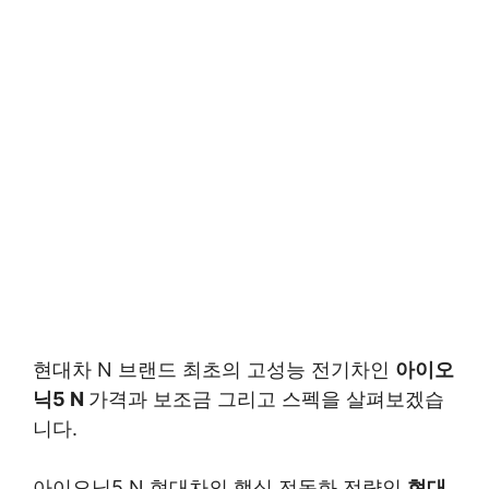
현대차 N 브랜드 최초의 고성능 전기차인
아이오
닉5 N
가격과 보조금 그리고 스펙을 살펴보겠습
니다.
아이오닉5 N 현대차의 핵심 전동화 전략인
현대