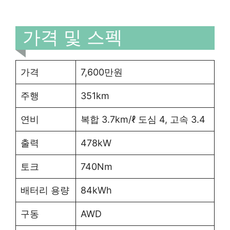
가격 및 스펙
가격
7,600만원
주행
351km
연비
복합 3.7km/ℓ 도심 4, 고속 3.4
출력
478kW
토크
740Nm
배터리 용량
84kWh
구동
AWD