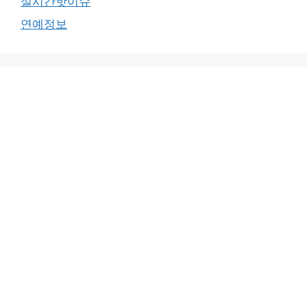
실시간핫이슈
연예정보