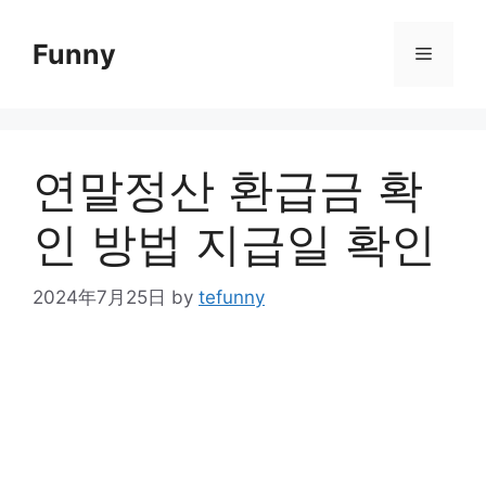
Skip
to
Funny
Menu
content
연말정산 환급금 확
인 방법 지급일 확인
2024年7月25日
by
tefunny