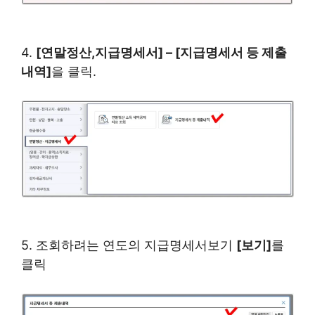
4.
[연말정산,지급명세서] – [지급명세서 등 제출
내역]
을 클릭.
5. 조회하려는 연도의 지급명세서보기
[보기]
를
클릭