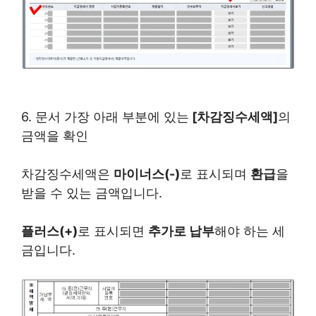
6. 문서 가장 아래 부분에 있는
[차감징수세액]
의
금액을 확인
차감징수세액은
마이너스(-)
로 표시되며
환급
을
받을 수 있는 금액입니다.
플러스(+)
로 표시되면
추가로 납부
해야 하는 세
금입니다​.