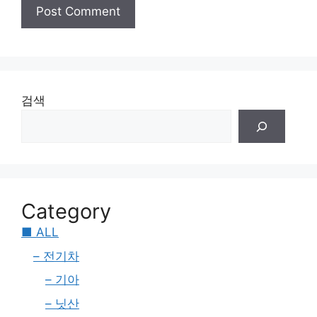
검색
Category
■ ALL
– 전기차
– 기아
– 닛산