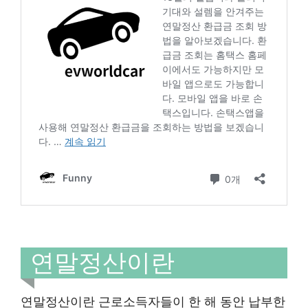
연말정산이란
연말정산이란 근로소득자들이 한 해 동안 납부한