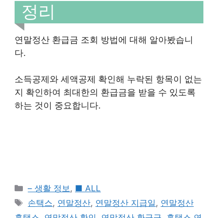
정리
연말정산 환급금 조회 방법에 대해 알아봤습니
다.
소득공제와 세액공제 확인해 누락된 항목이 없는
지 확인하여 최대한의 환급금을 받을 수 있도록
하는 것이 중요합니다.
Categories
– 생활 정보
,
■ ALL
Tags
손택스
,
연말정산
,
연말정산 지급일
,
연말정산
홈택스
,
연말정산 확인
,
연말정산 환급금
,
홈택스 연