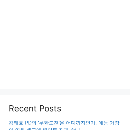
Recent Posts
김태호 PD의 ‘무한도전’은 어디까지인가, 예능 거장
이 영화 배급에 뛰어든 진짜 속내