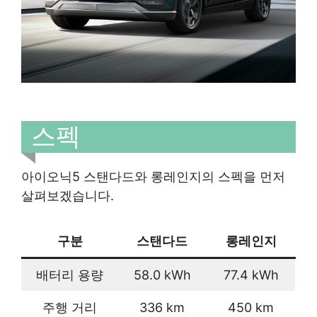
스펙
아이오닉5 스탠다드와 롱레인지의 스펙을 먼저
살펴보겠습니다.
구분
스탠다드
롱레인지
배터리 용량
58.0 kWh
77.4 kWh
주행 거리
336 km
450 km