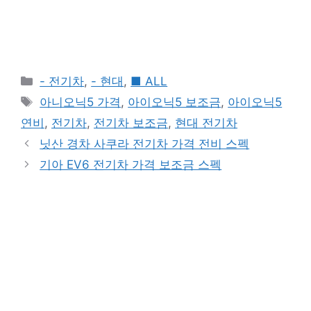
Categories
- 전기차
,
- 현대
,
■ ALL
Tags
아니오닉5 가격
,
아이오닉5 보조금
,
아이오닉5
연비
,
전기차
,
전기차 보조금
,
현대 전기차
닛산 경차 사쿠라 전기차 가격 전비 스펙
기아 EV6 전기차 가격 보조금 스펙