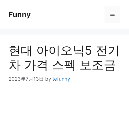
Skip
to
Funny
Menu
content
현대 아이오닉5 전기
차 가격 스펙 보조금
2023年7月13日
by
tefunny