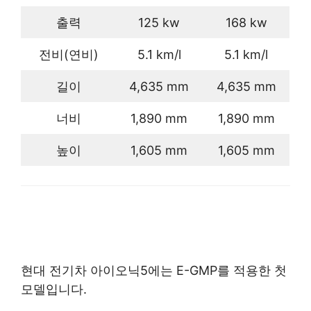
출력
125 kw
168 kw
전비(연비)
5.1 km/l
5.1 km/l
길이
4,635 mm
4,635 mm
너비
1,890 mm
1,890 mm
높이
1,605 mm
1,605 mm
현대 전기차 아이오닉5에는 E-GMP를 적용한 첫
모델입니다.