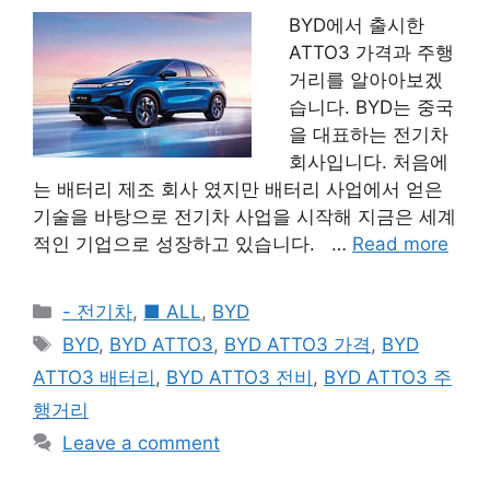
BYD에서 출시한
ATTO3 가격과 주행
거리를 알아아보겠
습니다. BYD는 중국
을 대표하는 전기차
회사입니다. 처음에
는 배터리 제조 회사 였지만 배터리 사업에서 얻은
기술을 바탕으로 전기차 사업을 시작해 지금은 세계
적인 기업으로 성장하고 있습니다. …
Read more
Categories
- 전기차
,
■ ALL
,
BYD
Tags
BYD
,
BYD ATTO3
,
BYD ATTO3 가격
,
BYD
ATTO3 배터리
,
BYD ATTO3 전비
,
BYD ATTO3 주
행거리
Leave a comment