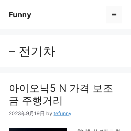
Skip
to
Funny
Menu
content
– 전기차
아이오닉5 N 가격 보조
금 주행거리
2023年9月19日
by
tefunny