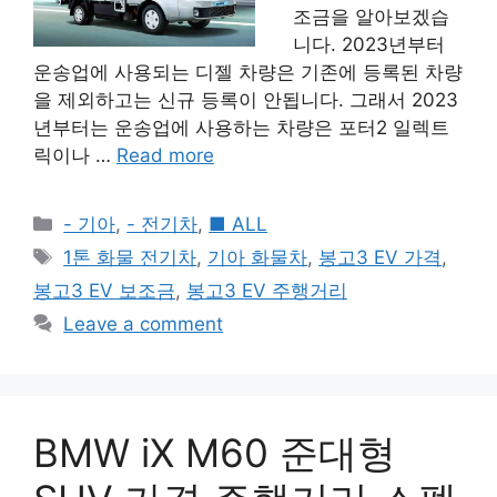
조금을 알아보겠습
니다. 2023년부터
운송업에 사용되는 디젤 차량은 기존에 등록된 차량
을 제외하고는 신규 등록이 안됩니다. 그래서 2023
년부터는 운송업에 사용하는 차량은 포터2 일렉트
릭이나 …
Read more
Categories
- 기아
,
- 전기차
,
■ ALL
Tags
1톤 화물 전기차
,
기아 화물차
,
봉고3 EV 가격
,
봉고3 EV 보조금
,
봉고3 EV 주행거리
Leave a comment
BMW iX M60 준대형