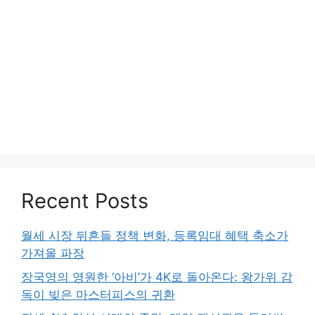
Recent Posts
월세 시장 뒤흔들 정책 변화, 등록임대 혜택 축소가
가져올 파장
장국영의 영원한 ‘아비’가 4K로 돌아온다: 왕가위 감
독이 빚은 마스터피스의 귀환