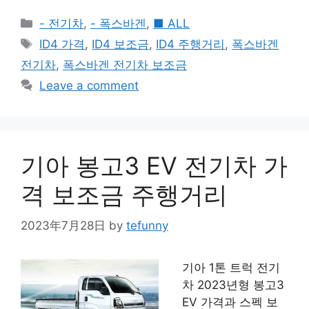
Categories
- 전기차
,
- 폭스바겐
,
■ ALL
Tags
ID4 가격
,
ID4 보조금
,
ID4 주행거리
,
폭스바겐
전기차
,
폭스바겐 전기차 보조금
Leave a comment
기아 봉고3 EV 전기차 가
격 보조금 주행거리
2023年7月28日
by
tefunny
기아 1톤 트럭 전기
차 2023년형 봉고3
EV 가격과 스펙 보