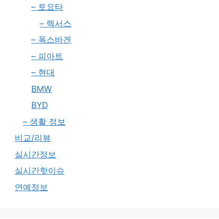
– 토요타
– 렉서스
– 폭스바겐
– 피아트
– 현대
BMW
BYD
– 생활 정보
비교/리뷰
실시간정보
실시간핫이슈
연예정보