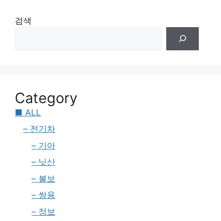
검색
Category
■ ALL
– 전기차
– 기아
– 닛산
– 볼보
– 쌍용
– 정보