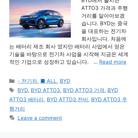
BYD에서 출시한
ATTO3 가격과 주행
거리를 알아아보겠
습니다. BYD는 중국
을 대표하는 전기차
회사입니다. 처음에
는 배터리 제조 회사 였지만 배터리 사업에서 얻은
기술을 바탕으로 전기차 사업을 시작해 지금은 세계
적인 기업으로 성장하고 있습니다. …
Read more
Categories
- 전기차
,
■ ALL
,
BYD
Tags
BYD
,
BYD ATTO3
,
BYD ATTO3 가격
,
BYD
ATTO3 배터리
,
BYD ATTO3 전비
,
BYD ATTO3 주
행거리
Leave a comment