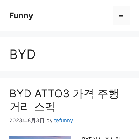
Skip
to
Funny
Menu
content
BYD
BYD ATTO3 가격 주행
거리 스펙
2023年8月3日
by
tefunny