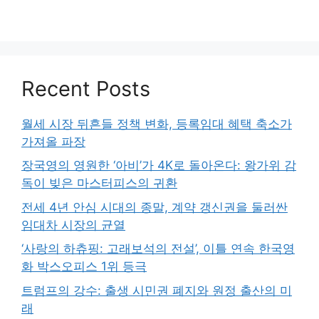
Recent Posts
월세 시장 뒤흔들 정책 변화, 등록임대 혜택 축소가
가져올 파장
장국영의 영원한 ‘아비’가 4K로 돌아온다: 왕가위 감
독이 빚은 마스터피스의 귀환
전세 4년 안심 시대의 종말, 계약 갱신권을 둘러싼
임대차 시장의 균열
‘사랑의 하츄핑: 고래보석의 전설’, 이틀 연속 한국영
화 박스오피스 1위 등극
트럼프의 강수: 출생 시민권 폐지와 원정 출산의 미
래